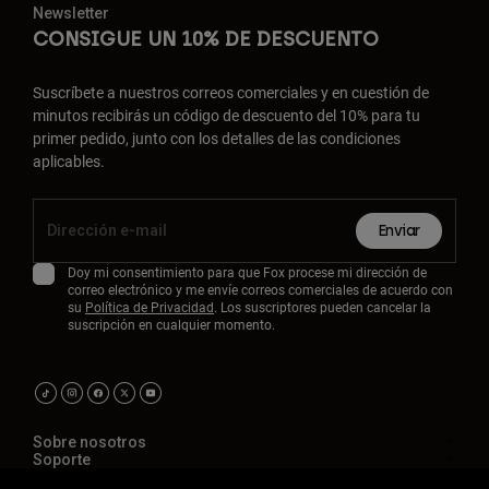
Newsletter
CONSIGUE UN 10% DE DESCUENTO
Suscríbete a nuestros correos comerciales y en cuestión de
minutos recibirás un código de descuento del 10% para tu
primer pedido, junto con los detalles de las condiciones
aplicables.
Enviar
Doy mi consentimiento para que Fox procese mi dirección de
correo electrónico y me envíe correos comerciales de acuerdo con
su
Política de Privacidad
. Los suscriptores pueden cancelar la
suscripción en cualquier momento.
Sobre nosotros
Soporte