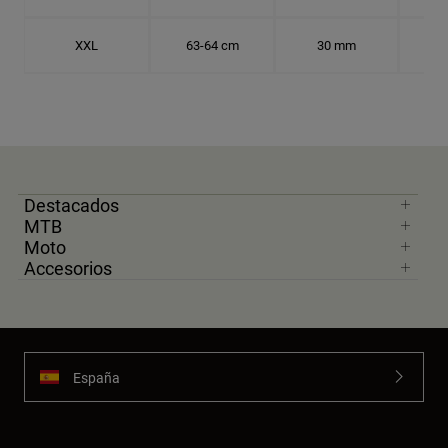
XXL
63-64 cm
30 mm
20.
Destacados
MTB
Moto
Accesorios
España