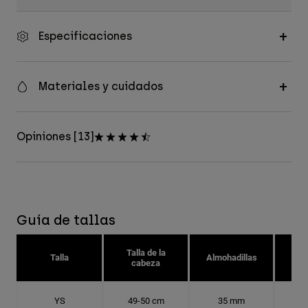
Especificaciones
Materiales y cuidados
Opiniones [13]
Guía de tallas
Talla de la
Tal
Talla
Almohadillas
cabeza
YS
49-50 cm
35 mm
15.