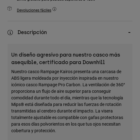
Accesorios
Devoluciones fáciles
Ver Todo
Bolsas y Mochilas
Descripción
Gorras y Gorros
Ver todo
Un diseño agresivo para nuestro casco más
asequible, certificado para Downhill
Nuestro casco Rampage Kairos presenta una carcasa de
ABS ligera moldeada por inyección inspirada en nuestro
icónico casco Rampage Pro Carbon. La ventilación de 360°
proporciona un flujo de aire superior para conseguir
comodidad durante todo el día, mientras que la tecnología
Mips® está diseñada para reducir las fuerzas de rotación
transmitidas al cerebro durante el impacto. La visera
totalmente ajustable es compatible con gafas protectoras
para esos días polvorientos en los que tus ojos necesitan
cobertura y protección.