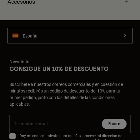
Accesorios
Accesorios
Ver Todo
Bolsas y Mochilas
España
Gorras y Gorros
Ver todo
Newsletter
CONSIGUE UN 10% DE DESCUENTO
Suscríbete a nuestros correos comerciales y en cuestión de
minutos recibirás un código de descuento del 10% para tu
primer pedido, junto con los detalles de las condiciones
aplicables.
Enviar
Doy mi consentimiento para que Fox procese mi dirección de