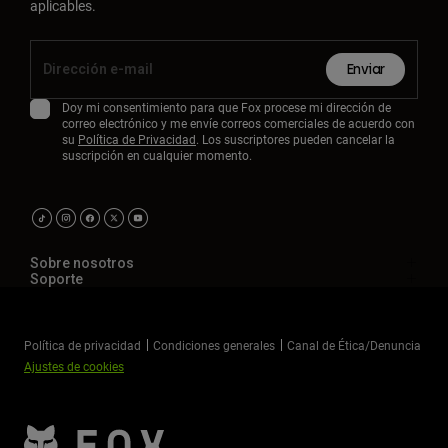
aplicables.
Enviar
Doy mi consentimiento para que Fox procese mi dirección de
correo electrónico y me envíe correos comerciales de acuerdo con
su
Política de Privacidad
. Los suscriptores pueden cancelar la
suscripción en cualquier momento.
Sobre nosotros
Soporte
Política de privacidad
Condiciones generales
Canal de Ética/Denuncia
Ajustes de cookies