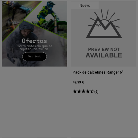
Nuevo
Pack de calcetines Ranger 6"
49,99 €
(6)