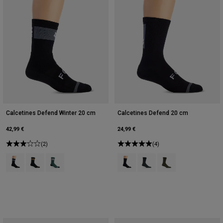
Calcetines Defend Winter 20 cm
Calcetines Defend 20 cm
42,99 €
24,99 €
(2)
(4)
Product swatch type of Negro.
Product swatch type of Marrón Azúcar.
Product swatch type of Verde salvia.
Product swatch type of Negro.
Product swatch type of Gal
Product swatch type 