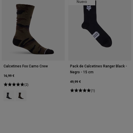
Nuevo
Calcetines Fox Camo Crew
Pack de Calcetines Ranger Black -
Negro - 15 cm
16,99 €
49,99 €
(2)
(1)
Product swatch type of Negro Camuflaje.
Product swatch type of Verde camuflaje.