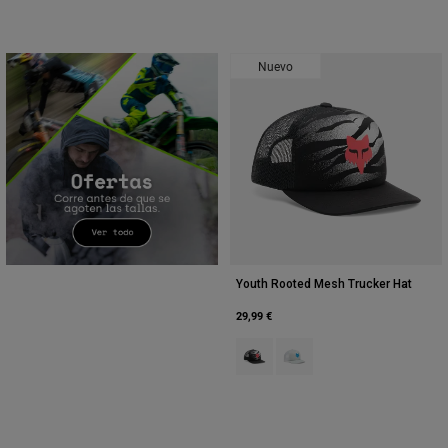
Nuevo
Youth Rooted Mesh Trucker Hat
29,99 €
Product swatch type of Negro.
Product swatch type of Gris