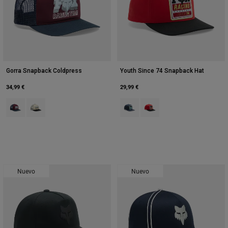
Gorra Snapback Coldpress
Youth Since 74 Snapback Hat
34,99 €
29,99 €
Product swatch type of Granate oscuro.
Product swatch type of Pearl White.
Product swatch type of Azul medi
Product swatch type of Roj
Nuevo
Nuevo