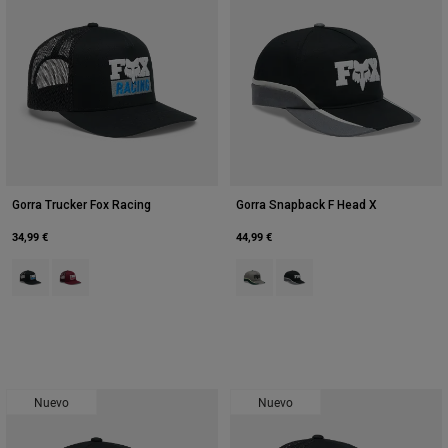
Gorra Trucker Fox Racing
Gorra Snapback F Head X
34,99 €
44,99 €
Product swatch type of Negro.
Product swatch type of Granate oscuro.
Product swatch type of Rojo Adob
Product swatch type of Neg
Nuevo
Nuevo