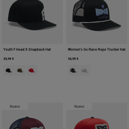
Youth F Head X Snapback Hat
Women's Go Race Rope Trucker Hat
29,99 €
34,99 €
Product swatch type of Negro.
Product swatch type of Verde Oliva.
Product swatch type of Rojo.
Product swatch type of Negro.
Product swatch type of Gris
Nuevo
Nuevo