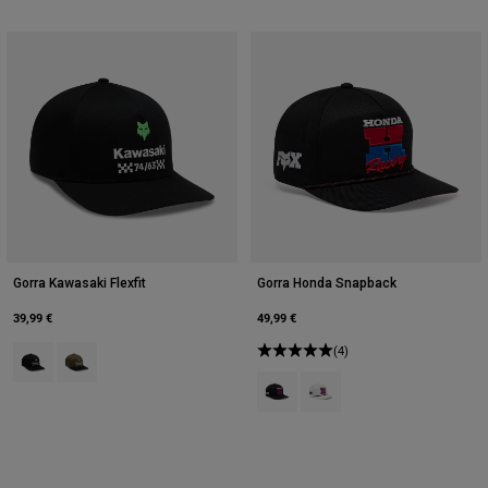
Gorra Kawasaki Flexfit
Gorra Honda Snapback
39,99 €
49,99 €
Product swatch type of Negro.
Product swatch type of Verde Oliva.
(4)
Product swatch type of Negro.
Product swatch type of Bla