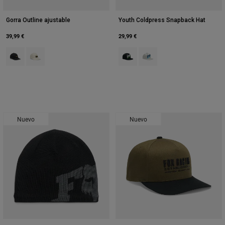
Gorra Outline ajustable
Youth Coldpress Snapback Hat
39,99 €
29,99 €
Product swatch type of Negro.
Product swatch type of Pearl White.
Product swatch type of Negro.
Product swatch type of Gris
Nuevo
Nuevo