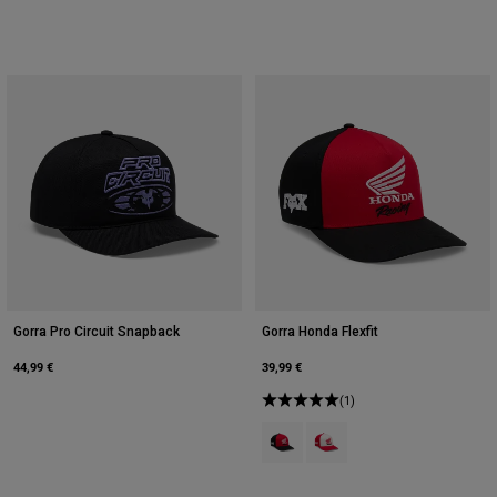
Gorra Pro Circuit Snapback
Gorra Honda Flexfit
44,99 €
39,99 €
(1)
Product swatch type of Negro.
Product swatch type of Roj