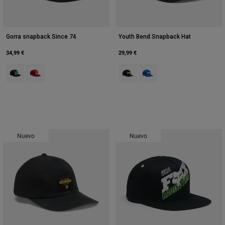
Gorra snapback Since 74
Youth Bend Snapback Hat
34,99 €
29,99 €
Product swatch type of Negro.
Product swatch type of Rojo Chili.
Product swatch type of Negro.
Product swatch type of Azul
Nuevo
Nuevo