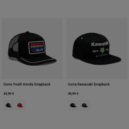
Gorra Youth Honda Snapback
Gorra Kawasaki Snapback
34,99 €
49,99 €
Product swatch type of Negro.
Product swatch type of Rojo.
Product swatch type of Negro.
Product swatch type of Verd