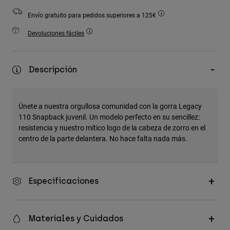
Accesorios
Envío gratuito para pedidos superiores a 125€
Ver Todo
Devoluciones fáciles
Bolsas y Mochilas
Gorras y Gorros
Descripción
Ver todo
Únete a nuestra orgullosa comunidad con la gorra Legacy
110 Snapback juvenil. Un modelo perfecto en su sencillez:
resistencia y nuestro mítico logo de la cabeza de zorro en el
centro de la parte delantera. No hace falta nada más.
Especificaciones
Materiales y Cuidados