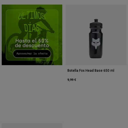
Accesorios
Ver Todo
Bolsas y Mochilas
Gorras y Gorros
Ver todo
Botella Fox Head Base 650 ml
9,99 €