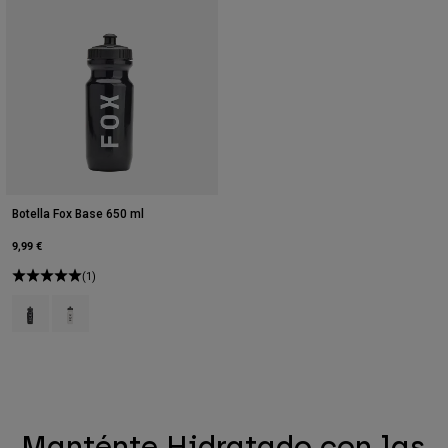
Botella Fox Base 650 ml
9,99 €
(1)
Product swatch type of Negro.
Product swatch type of Claro.
Manténte Hidratado con las