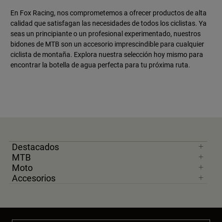
En Fox Racing, nos comprometemos a ofrecer productos de alta
calidad que satisfagan las necesidades de todos los ciclistas. Ya
seas un principiante o un profesional experimentado, nuestros
bidones de MTB son un accesorio imprescindible para cualquier
ciclista de montaña. Explora nuestra selección hoy mismo para
encontrar la botella de agua perfecta para tu próxima ruta.
Destacados
MTB
Moto
Accesorios