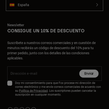
España
Newsletter
CONSIGUE UN 10% DE DESCUENTO
Suscríbete a nuestros correos comerciales y en cuestión de
minutos recibirás un código de descuento del 10% para tu
primer pedido, junto con los detalles de las condiciones
aplicables.
Enviar
Doy mi consentimiento para que Fox procese mi dirección de
correo electrónico y me envíe correos comerciales de acuerdo con
su
Política de Privacidad
. Los suscriptores pueden cancelar la
suscripción en cualquier momento.