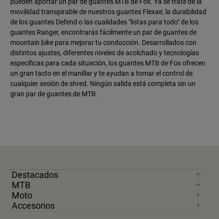
pueden aportar un par de guantes MTB de Fox. Ya se trate de la
movilidad transpirable de nuestros guantes Flexair, la durabilidad
de los guantes Defend o las cualidades "listas para todo" de los
guantes Ranger, encontrarás fácilmente un par de guantes de
mountain bike para mejorar tu conducción. Desarrollados con
distintos ajustes, diferentes niveles de acolchado y tecnologías
específicas para cada situación, los guantes MTB de Fox ofrecen
un gran tacto en el manillar y te ayudan a tomar el control de
cualquier sesión de shred. Ningún salida está completa sin un
gran par de guantes de MTB.
Destacados
MTB
Moto
Accesorios