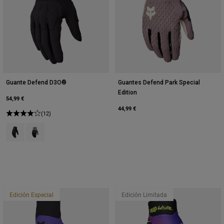
Guante Defend D3O®
Guantes Defend Park Special
Edition
54,99 €
44,99 €
(12)
Product swatch type of Negro.
Product swatch type of Marrón nuez moscada.
Edición Especial
Edición Limitada