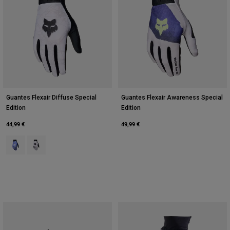
Guantes Flexair Diffuse Special
Guantes Flexair Awareness Special
Edition
Edition
44,99 €
49,99 €
Product swatch type of Arándano.
Product swatch type of Blanco.