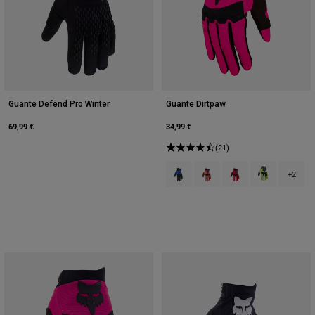
Guante Defend Pro Winter
Guante Dirtpaw
69,99 €
34,99 €
(21)
Product swatch type of Azul.
Product swatch type of Nar
Product swatch type 
Product swatch
+2