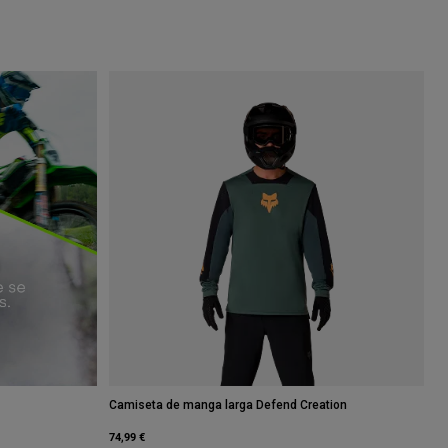
Camiseta de manga larga Defend Creation
74,99 €