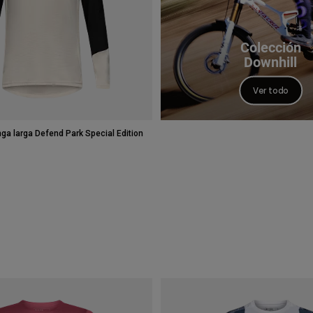
Colección
Downhill
Ver todo
a larga Defend Park Special Edition