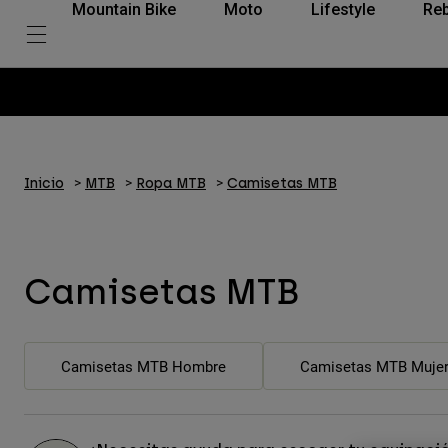
Mountain Bike
Moto
Lifestyle
Reb
Inicio
MTB
Ropa MTB
Camisetas MTB
Camisetas MTB
Camisetas MTB Hombre
Camisetas MTB Muje