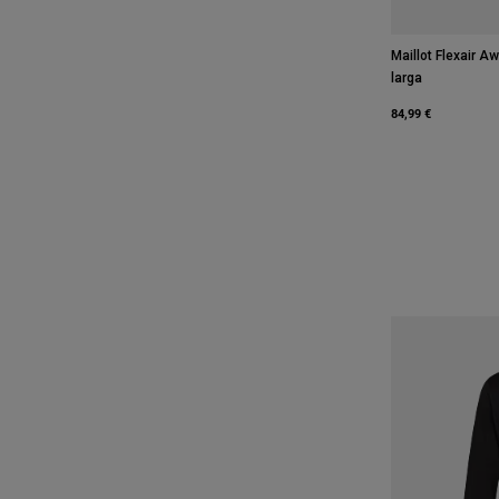
Maillot Flexair 
larga
84,99 €