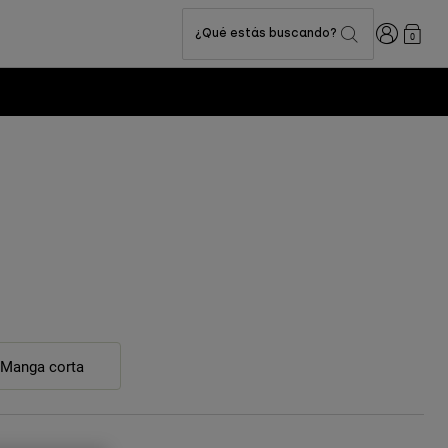
Iniciar sesi
¿Qué estás buscando?
0
Manga corta