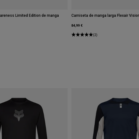
Awareness Limited Edition de manga
Camiseta de manga larga Flexair Vision
84,99 €
(2)