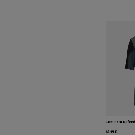
Camiseta Defend
64,99 €