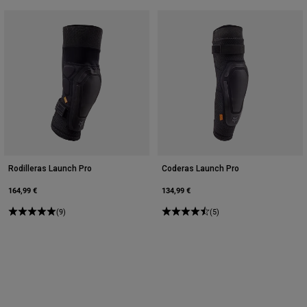
Rodilleras Launch Pro
Coderas Launch Pro
164,99 €
134,99 €
(9)
(5)