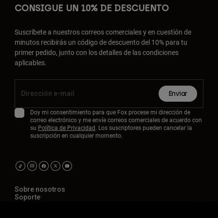
CONSIGUE UN 10% DE DESCUENTO
Suscríbete a nuestros correos comerciales y en cuestión de
minutos recibirás un código de descuento del 10% para tu
primer pedido, junto con los detalles de las condiciones
aplicables.
Enviar
Doy mi consentimiento para que Fox procese mi dirección de
correo electrónico y me envíe correos comerciales de acuerdo con
su
Política de Privacidad
. Los suscriptores pueden cancelar la
suscripción en cualquier momento.
Sobre nosotros
Soporte