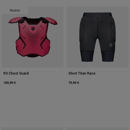
Nuevo
R3 Chest Guard
Short Titan Race
109,99 €
79,99 €