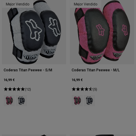
Mejor Vendido
Mejor Vendido
Coderas Titan Peewee - S/M
Coderas Titan Peewee - M/L
16,99 €
16,99 €
(12)
(5)
Product swatch type of Negro/Rosa.
Product swatch type of Negro/Plata.
Product swatch type of Negro/Ro
Product swatch type of Neg