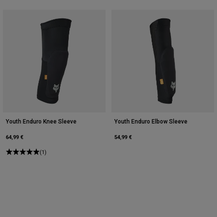
Youth Enduro Knee Sleeve
Youth Enduro Elbow Sleeve
64,99 €
54,99 €
(1)