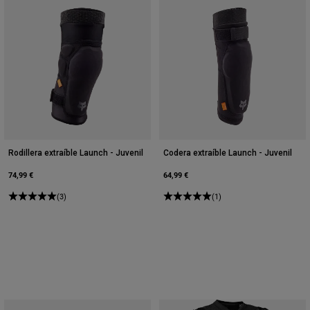
Rodillera extraíble Launch - Juvenil
Codera extraíble Launch - Juvenil
74,99 €
64,99 €
(3)
(1)