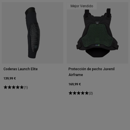
Mejor Vendido
Coderas Launch Elite
Protección de pecho Juvenil
Airframe
139,99 €
169,99 €
(1)
(2)