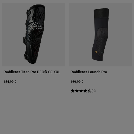
Rodilleras Titan Pro D3O® CE XXL
Rodilleras Launch Pro
154,99 €
169,99 €
(3)