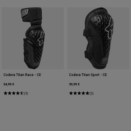
Codera Titan Race - CE
Codera Titan Sport - CE
54,99 €
39,99 €
(3)
(2)