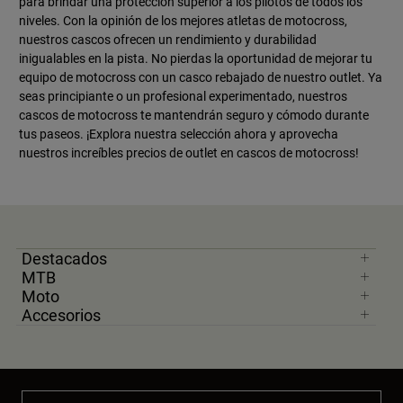
para brindar una protección superior a los pilotos de todos los
niveles. Con la opinión de los mejores atletas de motocross,
nuestros cascos ofrecen un rendimiento y durabilidad
inigualables en la pista. No pierdas la oportunidad de mejorar tu
equipo de motocross con un casco rebajado de nuestro outlet. Ya
seas principiante o un profesional experimentado, nuestros
cascos de motocross te mantendrán seguro y cómodo durante
tus paseos. ¡Explora nuestra selección ahora y aprovecha
nuestros increíbles precios de outlet en cascos de motocross!
Destacados
MTB
Moto
Accesorios