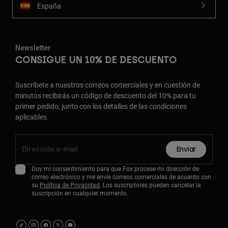
España
Newsletter
CONSIGUE UN 10% DE DESCUENTO
Suscríbete a nuestros correos comerciales y en cuestión de
minutos recibirás un código de descuento del 10% para tu
primer pedido, junto con los detalles de las condiciones
aplicables.
Enviar
Doy mi consentimiento para que Fox procese mi dirección de
correo electrónico y me envíe correos comerciales de acuerdo con
su
Política de Privacidad
. Los suscriptores pueden cancelar la
suscripción en cualquier momento.