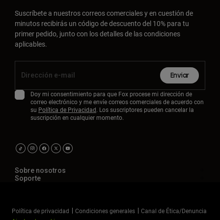
Suscríbete a nuestros correos comerciales y en cuestión de
minutos recibirás un código de descuento del 10% para tu
primer pedido, junto con los detalles de las condiciones
aplicables.
Enviar
Doy mi consentimiento para que Fox procese mi dirección de
correo electrónico y me envíe correos comerciales de acuerdo con
su
Política de Privacidad
. Los suscriptores pueden cancelar la
suscripción en cualquier momento.
Sobre nosotros
Soporte
Política de privacidad
Condiciones generales
Canal de Ética/Denuncia