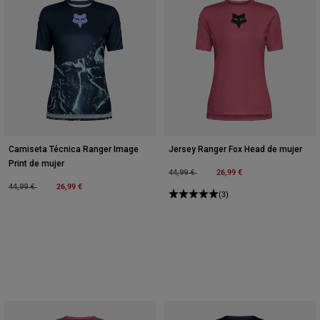
Camiseta Técnica Ranger Image
Jersey Ranger Fox Head de mujer
Print de mujer
Price reduced from
to
26,99 €
44,99 €
Price reduced from
to
26,99 €
44,99 €
(3)