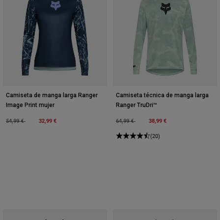
Camiseta de manga larga Ranger
Camiseta técnica de manga larga
Image Print mujer
Ranger TruDri™
Price reduced from
to
32,99 €
Price reduced from
to
38,99 €
54,99 €
64,99 €
(20)