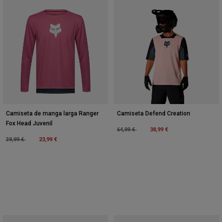
Camiseta de manga larga Ranger
Camiseta Defend Creation
Fox Head Juvenil
Price reduced from
to
38,99 €
64,99 €
Price reduced from
to
23,99 €
39,99 €