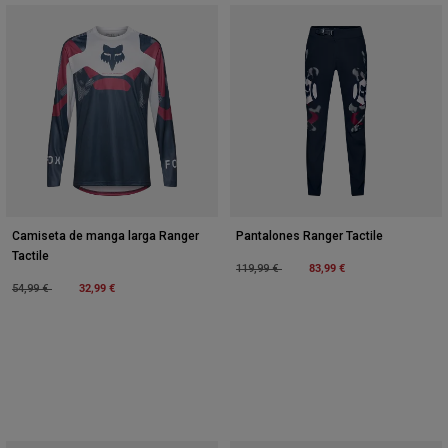
Camiseta de manga larga Ranger
Pantalones Ranger Tactile
Tactile
Price reduced from
to
83,99 €
119,99 €
Price reduced from
to
32,99 €
54,99 €