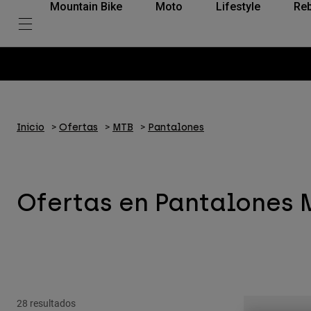
Mountain Bike
Moto
Lifestyle
Reb
Inicio
Ofertas
MTB
Pantalones
Ofertas en Pantalones 
28 resultados