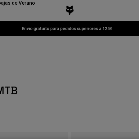
ajas de Verano
Envío gratuito para pedidos superiores a 125€
MTB