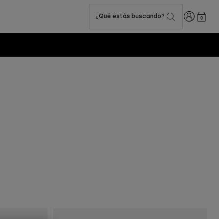
Iniciar sesi
¿Qué estás buscando?
0