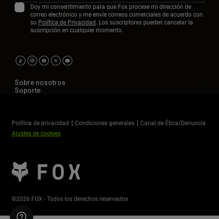
Doy mi consentimiento para que Fox procese mi dirección de
correo electrónico y me envíe correos comerciales de acuerdo con
su
Política de Privacidad
. Los suscriptores pueden cancelar la
suscripción en cualquier momento.
Sobre nosotros
Soporte
Política de privacidad
Condiciones generales
Canal de Ética/Denuncia
Ajustes de cookies
©2026 FOX - Todos los derechos reservados