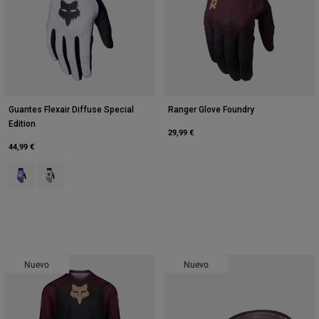
Guantes Flexair Diffuse Special
Ranger Glove Foundry
Edition
29,99 €
44,99 €
Product swatch type of Arándano.
Product swatch type of Blanco.
Nuevo
Nuevo