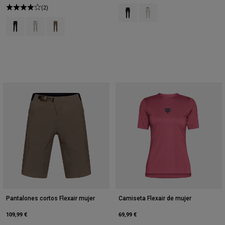
(2)
Product swatch type of Negro.
Product swatch type of Blan
Product swatch type of Negro.
Product swatch type of Blanco tiza.
Product swatch type of Marrón nuez moscada.
Pantalones cortos Flexair mujer
Camiseta Flexair de mujer
109,99 €
69,99 €