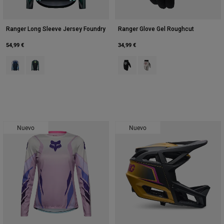
Ranger Long Sleeve Jersey Foundry
Ranger Glove Gel Roughcut
54,99 €
34,99 €
Product swatch type of Azul medianoche.
Product swatch type of Verde salvia.
Product swatch type of Negro.
Product swatch type of Blan
Nuevo
Nuevo