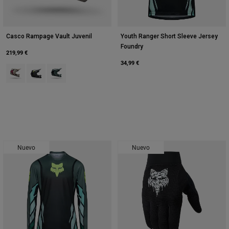
Casco Rampage Vault Juvenil
Youth Ranger Short Sleeve Jersey
Foundry
219,99 €
34,99 €
Product swatch type of Blanco tiza.
Product swatch type of Gris Peltre.
Product swatch type of Verde salvia.
Nuevo
Nuevo