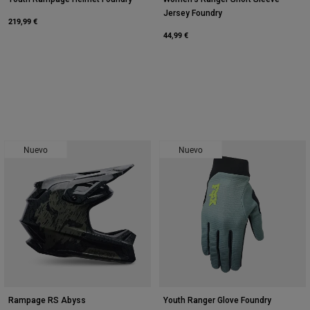
Jersey Foundry
219,99 €
44,99 €
Nuevo
Nuevo
Rampage RS Abyss
Youth Ranger Glove Foundry