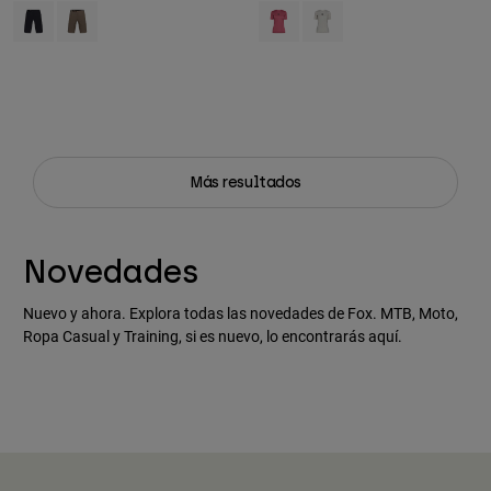
Product swatch type of Negro.
Product swatch type of Marrón nuez moscada.
Product swatch type of Berry.
Product swatch type of Blan
Más resultados
Novedades
Nuevo y ahora. Explora todas las novedades de Fox. MTB, Moto,
Ropa Casual y Training, si es nuevo, lo encontrarás aquí.