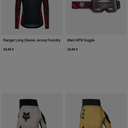
Ranger Long Sleeve Jersey Foundry
Main MTB Goggle
54,99 €
34,99 €