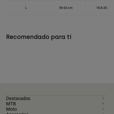
L
59-63 cm
18.8-20.1 c
Recomendado para ti
Destacados
MTB
Moto