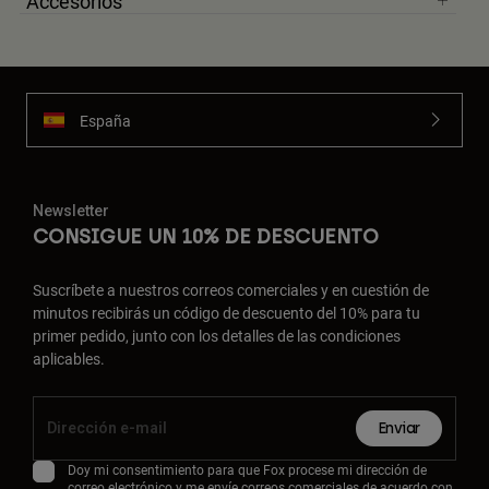
Accesorios
España
Newsletter
CONSIGUE UN 10% DE DESCUENTO
Suscríbete a nuestros correos comerciales y en cuestión de
minutos recibirás un código de descuento del 10% para tu
primer pedido, junto con los detalles de las condiciones
aplicables.
Enviar
Doy mi consentimiento para que Fox procese mi dirección de
correo electrónico y me envíe correos comerciales de acuerdo con