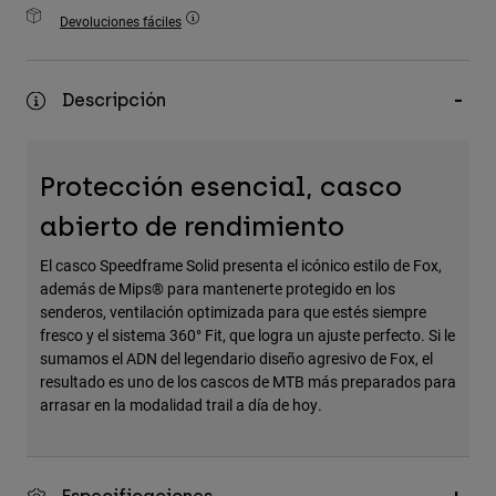
Accesorios
Devoluciones fáciles
Ver Todo
Descripción
Bolsas y Mochilas
Gorras y Gorros
Ver todo
Protección esencial, casco
abierto de rendimiento
El casco Speedframe Solid presenta el icónico estilo de Fox,
además de Mips® para mantenerte protegido en los
senderos, ventilación optimizada para que estés siempre
fresco y el sistema 360° Fit, que logra un ajuste perfecto. Si le
sumamos el ADN del legendario diseño agresivo de Fox, el
resultado es uno de los cascos de MTB más preparados para
arrasar en la modalidad trail a día de hoy.