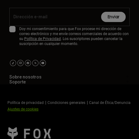
Enviar
Doy mi consentimiento para que Fox procese mi dirección de
correo electrónico y me envíe correos comerciales de acuerdo con
su
Política de Privacidad
. Los suscriptores pueden cancelar la
suscripción en cualquier momento.
Sobre nosotros
Soporte
Política de privacidad
Condiciones generales
Canal de Ética/Denuncia
Ajustes de cookies