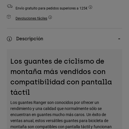
Accesorios
Envío gratuito para pedidos superiores a 125€
Ver Todo
Devoluciones fáciles
Bolsas y Mochilas
Gorras y Gorros
Descripción
Ver todo
Los guantes de ciclismo de
montaña más vendidos con
compatibilidad con pantalla
táctil
Los guantes Ranger son conocidos por ofrecer un
rendimiento y una calidad que normalmente sólo se
encuentran en guantes mucho más caros. Un éxito de
ventas anual, estos versátiles guantes para bicicleta de
montaña son compatibles con pantalla táctil y funcionan