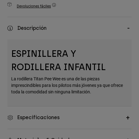
Accesorios
Devoluciones fáciles
Ver Todo
Descripción
Bolsas y Mochilas
Gorras y Gorros
Ver todo
ESPINILLERA Y
RODILLERA INFANTIL
La rodillera Titan Pee Wee es una de las piezas
imprescindibles para los pilotos más jóvenes ya que ofrece
toda la comodidad sin ninguna limitación.
Especificaciones