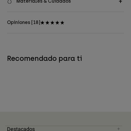
Materiales & Cuidados
Opiniones [18]
Recomendado para ti
Destacados