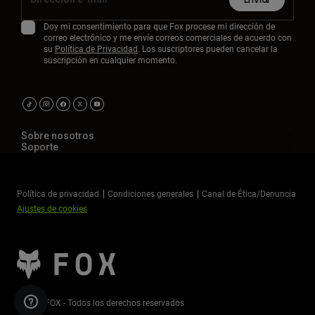
Doy mi consentimiento para que Fox procese mi dirección de
correo electrónico y me envíe correos comerciales de acuerdo con
su
Política de Privacidad
. Los suscriptores pueden cancelar la
suscripción en cualquier momento.
Sobre nosotros
Soporte
Política de privacidad
Condiciones generales
Canal de Ética/Denuncia
Ajustes de cookies
©2026 FOX - Todos los derechos reservados