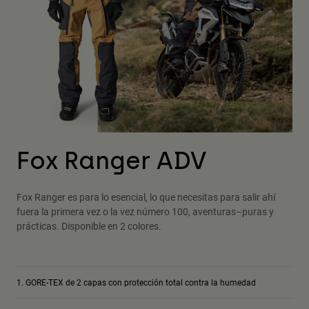
Fox Ranger ADV
Fox Ranger es para lo esencial, lo que necesitas para salir ahí
fuera la primera vez o la vez número 100, aventuras–puras y
prácticas. Disponible en 2 colores.
GORE-TEX de 2 capas con protección total contra la humedad