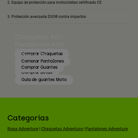
Equipo de protección para motocicletas certificado CE
Protección avanzada D3O® contra impactos
Chaquetas ADV
Pantalones ADV
Guantes ADV
Comprar Chaquetas
Botas ADV
Comprar Pantalones
Comprar Guantes
Comprar Botas
Guía de guantes Moto
Categorías
Ropa Adventure
|
Chaquetas Adventure
|
Pantalones Adventure