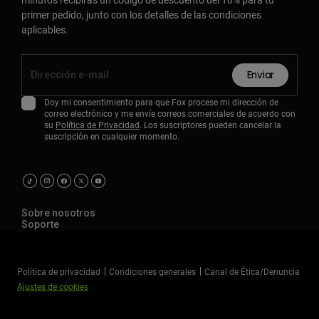
primer pedido, junto con los detalles de las condiciones
aplicables.
Enviar
Doy mi consentimiento para que Fox procese mi dirección de
correo electrónico y me envíe correos comerciales de acuerdo con
su
Política de Privacidad
. Los suscriptores pueden cancelar la
suscripción en cualquier momento.
Sobre nosotros
Soporte
Política de privacidad
Condiciones generales
Canal de Ética/Denuncia
Ajustes de cookies