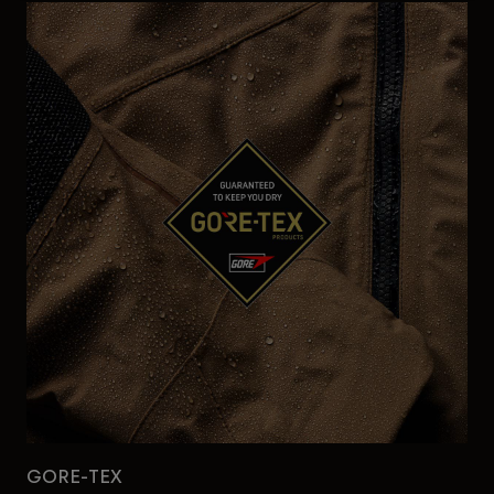
Accesorios
Ver Todo
Bolsas y Mochilas
Gorras y Gorros
Ver todo
GORE-TEX