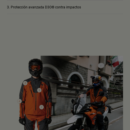
Protección avanzada D3O® contra impactos