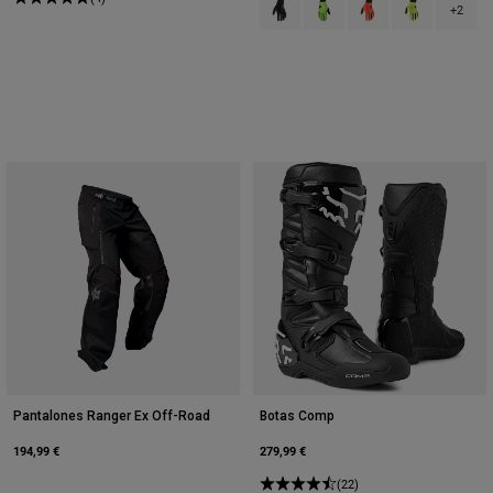
+2
Pantalones Ranger Ex Off-Road
Botas Comp
194,99 €
279,99 €
(22)