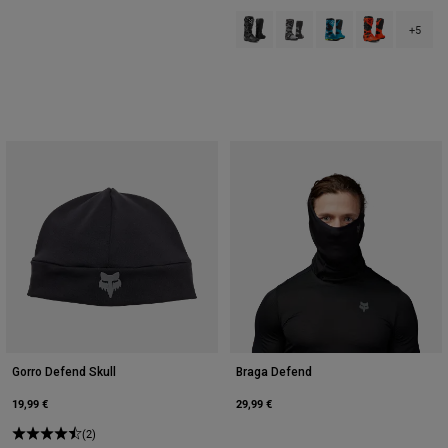
Product swatch type of Negro.
Product swatch type of Neg
Product swatch type 
Product swatch
+5
Gorro Defend Skull
Braga Defend
19,99 €
29,99 €
(2)