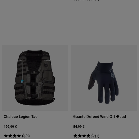
Chaleco Legion Tac
Guante Defend Wind Off-Road
199,99 €
54,99 €
(3)
(1)