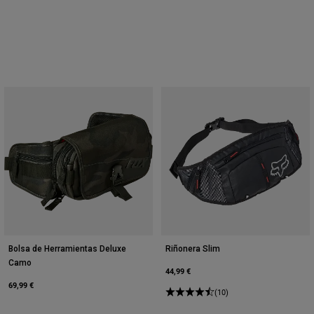
Bolsa de Herramientas Deluxe
Riñonera Slim
Camo
44,99 €
69,99 €
(10)