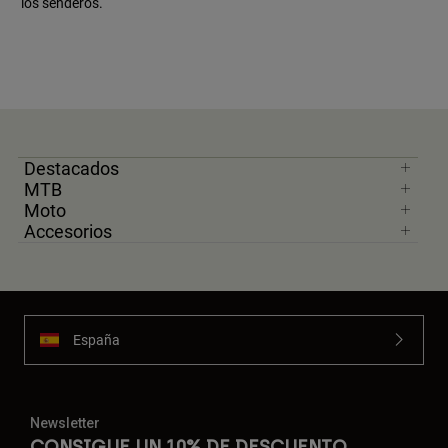
los senderos.
Destacados
MTB
Moto
Accesorios
España
Newsletter
CONSIGUE UN 10% DE DESCUENTO