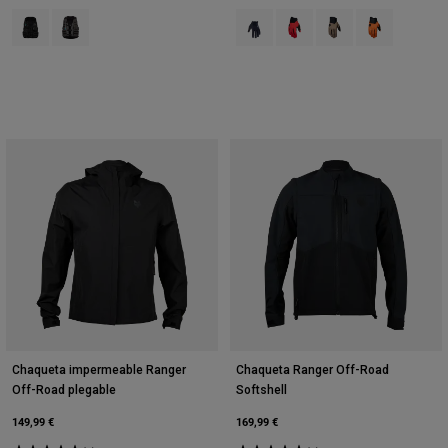
Product swatch type of Negro.
Product swatch type of Gris Peltre.
Product swatch type of Negro.
Product swatch type of Rojo
Product swatch type
Product swatch
Chaqueta impermeable Ranger
Chaqueta Ranger Off-Road
Off-Road plegable
Softshell
149,99 €
169,99 €