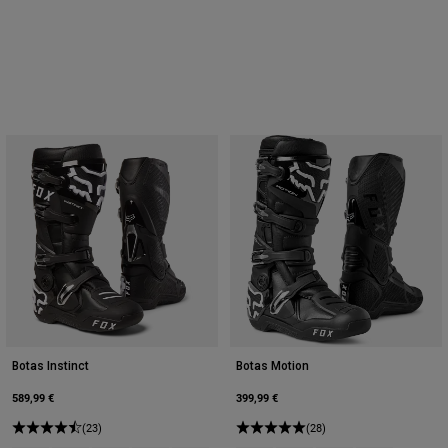
Botas Instinct
Botas Motion
589,99 €
399,99 €
(23)
(28)