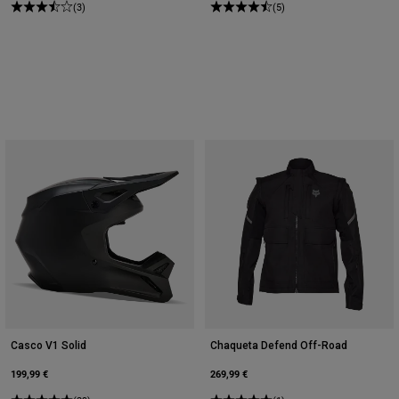
(3)
(5)
Casco V1 Solid
Chaqueta Defend Off-Road
199,99 €
269,99 €