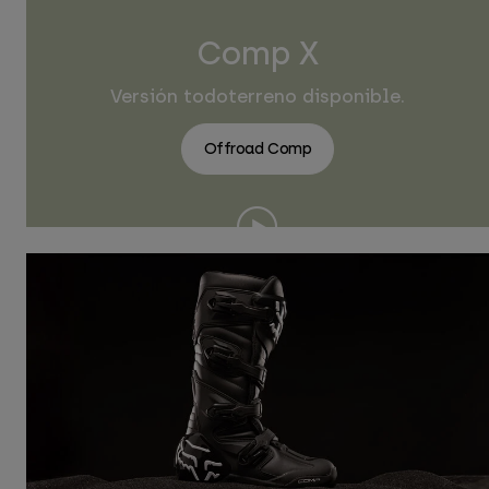
Comp X
Versión todoterreno disponible.
Offroad Comp