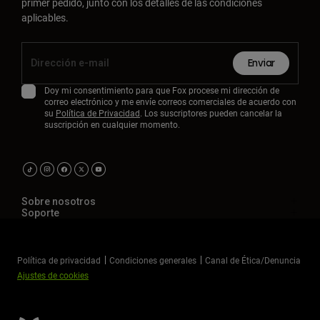
primer pedido, junto con los detalles de las condiciones
aplicables.
Enviar
Doy mi consentimiento para que Fox procese mi dirección de
correo electrónico y me envíe correos comerciales de acuerdo con
su
Política de Privacidad
. Los suscriptores pueden cancelar la
suscripción en cualquier momento.
Sobre nosotros
Soporte
Política de privacidad
Condiciones generales
Canal de Ética/Denuncia
Ajustes de cookies