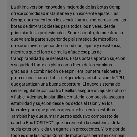
La última versión renovada y mejorada de las botas Comp
ofrece comodidad instantánea y un excelente ajuste. Las
Comp, que reúnen todo lo esencial para el motocross, son las
botas de dirt-track ideales para todos los niveles, desde
principiantes a profesionales. Sobre la moto, demuestran lo
que valen: la parte superior de piel sintética de microfibra
ofrece un nivel superior de comodidad, ajuste y resistencia,
mientras que el forro de malla añade ese plus de
transpirabilidad que necesitas. Estas botas aportan sujeción
y seguridad tanto en pista como fuera de los caminos
gracias a la combinación de espinillera, puntera, talonera y
protecciones para el tobillo, el gemelo y antiabrasión de TPU,
que garantizan una buena cobertura. El nuevo sistema de
cierre regulable con cuatro hebillas asegura un ajuste óptimo
y fiable. Además, la plantilla de material compuesto asegura
estabilidad y sujeción desde los dedos al talón y en los
laterales para que puedas apoyarte bien en los estribos.
También hay que sumar nuestro exclusivo compuesto de
caucho Fox POSITAC™, que incrementa la resistencia de la
suela exterior y le da un agarre sin precedentes. Y lo mejor de
todo es que las botas Comp de motocross permiten cambiar