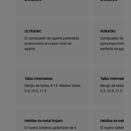
ULTRATAC
DURATAC
El compuesto de agarre patentado
Compuesto de agar
proporciona el mayor nivel de
que proporciona u
agarre
perfecta de agarre 
Tallas Intermedias
Tallas Intermedias
Rango de tallas, 8-14. Medias tallas
Rango de tallas, 5-
9.5, 10.5, 11.5
9.5, 10.5, 11.5
Hebillas de metal forjado
Hebillas de metal fo
El nuevo sistema patentado de 4
El nuevo sistema p