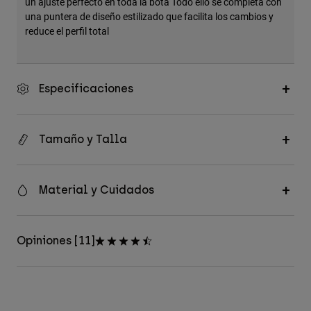
un ajuste perfecto en toda la bota Todo ello se completa con
una puntera de diseño estilizado que facilita los cambios y
reduce el perfil total
Especificaciones
Tamaño y Talla
Material y Cuidados
Opiniones [11]