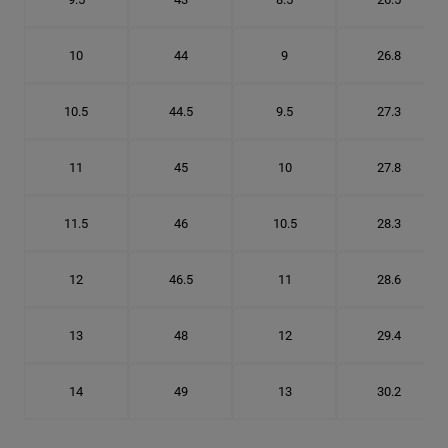
10
44
9
26.8
10.5
44.5
9.5
27.3
11
45
10
27.8
11.5
46
10.5
28.3
12
46.5
11
28.6
13
48
12
29.4
14
49
13
30.2