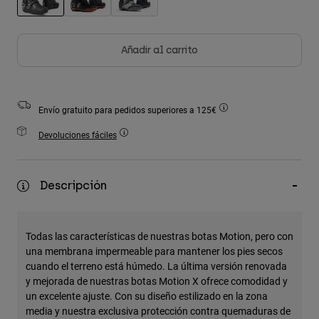
Accesorios
seleccionado
Ver Todo
Añadir al carrito
Bolsas y Mochilas
Gorras y Gorros
Ver todo
Envío gratuito para pedidos superiores a 125€
Devoluciones fáciles
Descripción
Todas las características de nuestras botas Motion, pero con
una membrana impermeable para mantener los pies secos
cuando el terreno está húmedo. La última versión renovada
y mejorada de nuestras botas Motion X ofrece comodidad y
un excelente ajuste. Con su diseño estilizado en la zona
media y nuestra exclusiva protección contra quemaduras de