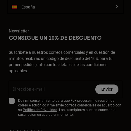
España
Newsletter
CONSIGUE UN 10% DE DESCUENTO
Suscríbete a nuestros correos comerciales y en cuestión de
minutos recibirás un código de descuento del 10% para tu
primer pedido, junto con los detalles de las condiciones
aplicables.
Enviar
Doy mi consentimiento para que Fox procese mi dirección de
correo electrónico y me envíe correos comerciales de acuerdo con
su
Política de Privacidad
. Los suscriptores pueden cancelar la
suscripción en cualquier momento.