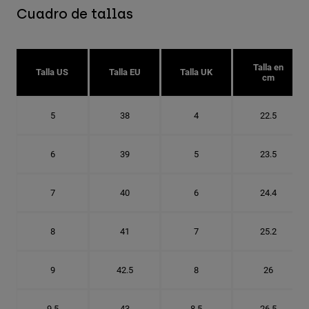
Cuadro de tallas
Talla en
Talla US
Talla EU
Talla UK
cm
5
38
4
22.5
6
39
5
23.5
7
40
6
24.4
8
41
7
25.2
9
42.5
8
26
9.5
43
8.5
26.5