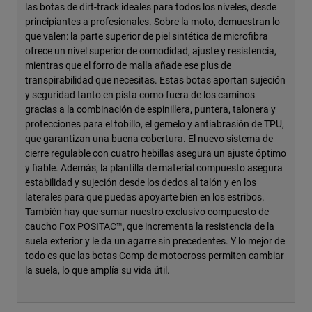
las botas de dirt-track ideales para todos los niveles, desde
principiantes a profesionales. Sobre la moto, demuestran lo
que valen: la parte superior de piel sintética de microfibra
ofrece un nivel superior de comodidad, ajuste y resistencia,
mientras que el forro de malla añade ese plus de
transpirabilidad que necesitas. Estas botas aportan sujeción
y seguridad tanto en pista como fuera de los caminos
gracias a la combinación de espinillera, puntera, talonera y
protecciones para el tobillo, el gemelo y antiabrasión de TPU,
que garantizan una buena cobertura. El nuevo sistema de
cierre regulable con cuatro hebillas asegura un ajuste óptimo
y fiable. Además, la plantilla de material compuesto asegura
estabilidad y sujeción desde los dedos al talón y en los
laterales para que puedas apoyarte bien en los estribos.
También hay que sumar nuestro exclusivo compuesto de
caucho Fox POSITAC™, que incrementa la resistencia de la
suela exterior y le da un agarre sin precedentes. Y lo mejor de
todo es que las botas Comp de motocross permiten cambiar
la suela, lo que amplía su vida útil.