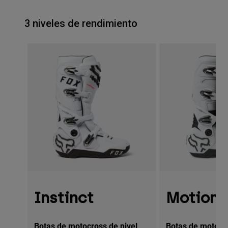
3 niveles de rendimiento
Instinct
Motion
Botas de motocross de nivel
Botas de motocro