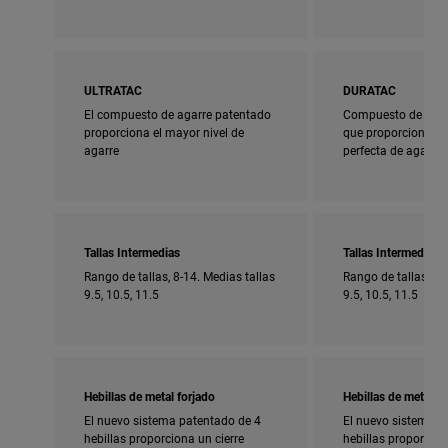
ULTRATAC
DURATAC
El compuesto de agarre patentado
Compuesto de agar
proporciona el mayor nivel de
que proporciona u
agarre
perfecta de agarre 
Tallas Intermedias
Tallas Intermedias
Rango de tallas, 8-14. Medias tallas
Rango de tallas, 5-
9.5, 10.5, 11.5
9.5, 10.5, 11.5
Hebillas de metal forjado
Hebillas de metal fo
El nuevo sistema patentado de 4
El nuevo sistema p
hebillas proporciona un cierre
hebillas proporcion