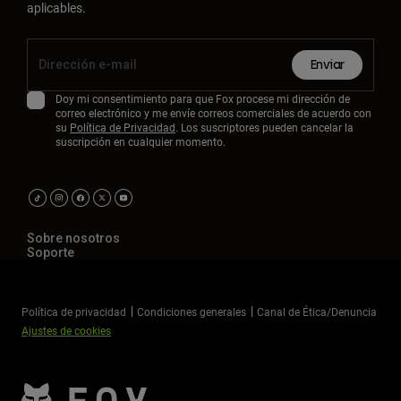
aplicables.
Enviar
Doy mi consentimiento para que Fox procese mi dirección de
correo electrónico y me envíe correos comerciales de acuerdo con
su
Política de Privacidad
. Los suscriptores pueden cancelar la
suscripción en cualquier momento.
Sobre nosotros
Soporte
Política de privacidad
Condiciones generales
Canal de Ética/Denuncia
Ajustes de cookies