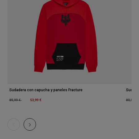
Sudadera con capucha y paneles Fracture
Sudade
Price reduced from
to
53,99 €
Price r
89,99 €
89,99 €