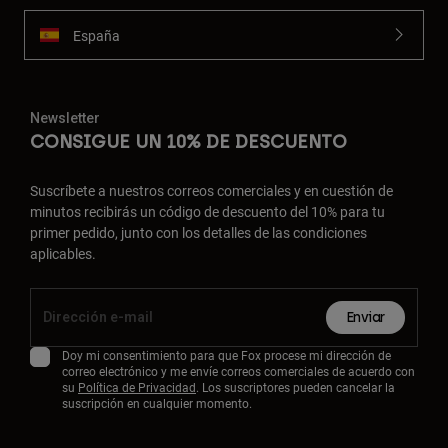
España
Newsletter
CONSIGUE UN 10% DE DESCUENTO
Suscríbete a nuestros correos comerciales y en cuestión de
minutos recibirás un código de descuento del 10% para tu
primer pedido, junto con los detalles de las condiciones
aplicables.
Enviar
Doy mi consentimiento para que Fox procese mi dirección de
correo electrónico y me envíe correos comerciales de acuerdo con
su
Política de Privacidad
. Los suscriptores pueden cancelar la
suscripción en cualquier momento.