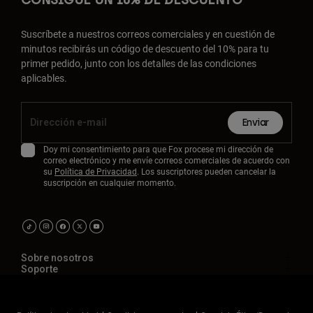
CONSIGUE UN 10% DE DESCUENTO
Suscríbete a nuestros correos comerciales y en cuestión de
minutos recibirás un código de descuento del 10% para tu
primer pedido, junto con los detalles de las condiciones
aplicables.
Enviar
Doy mi consentimiento para que Fox procese mi dirección de
correo electrónico y me envíe correos comerciales de acuerdo con
su
Política de Privacidad
. Los suscriptores pueden cancelar la
suscripción en cualquier momento.
Sobre nosotros
Soporte