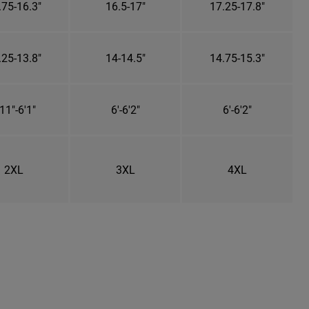
.75-16.3"
16.5-17"
17.25-17.8"
.25-13.8"
14-14.5"
14.75-15.3"
11"-6'1"
6'-6'2"
6'-6'2"
2XL
3XL
4XL