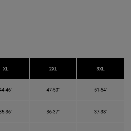
XL
2XL
3XL
44-46"
47-50"
51-54"
35-36"
36-37"
37-38"