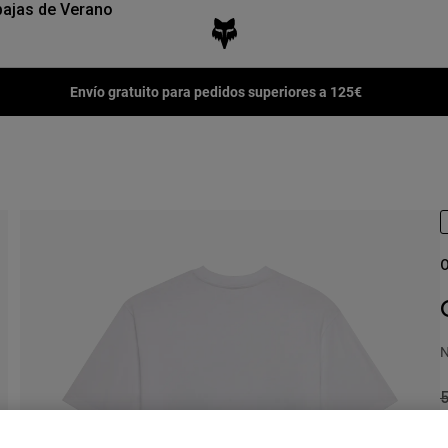
ajas de Verano
Envío gratuito para pedidos superiores a 125€
O
N
P