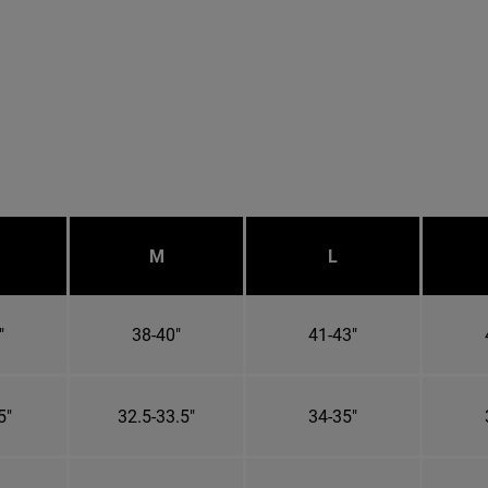
M
L
"
38-40"
41-43"
5"
32.5-33.5"
34-35"