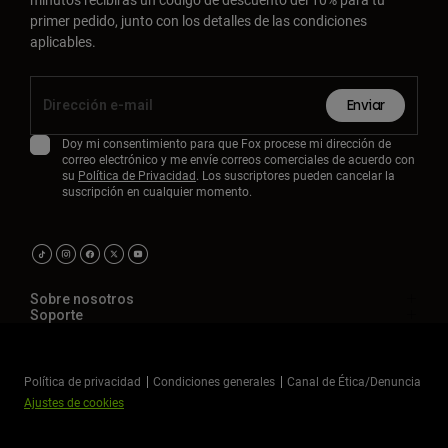
primer pedido, junto con los detalles de las condiciones
aplicables.
Enviar
Doy mi consentimiento para que Fox procese mi dirección de
correo electrónico y me envíe correos comerciales de acuerdo con
su
Política de Privacidad
. Los suscriptores pueden cancelar la
suscripción en cualquier momento.
Sobre nosotros
Soporte
Política de privacidad
Condiciones generales
Canal de Ética/Denuncia
Ajustes de cookies