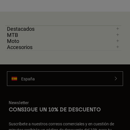
Destacados
MTB
Moto
Accesorios
España
Newsletter
CONSIGUE UN 10% DE DESCUENTO
Suscríbete a nuestros correos comerciales y en cuestión de
minutos recibirás un código de descuento del 10% para tu