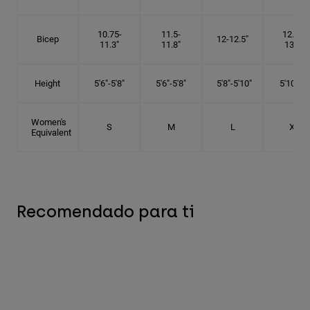
10.75-
11.5-
12.75-
Bicep
12-12.5"
11.3"
11.8"
13.3"
Height
5'6"-5'8"
5'6"-5'8"
5'8"-5'10"
5'10"- 6'
Women's
S
M
L
XL
Equivalent
Recomendado para ti