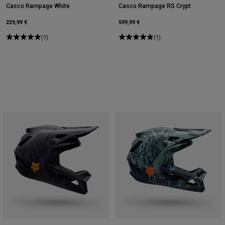
Casco Rampage White
Casco Rampage RS Crypt
229,99 €
599,99 €
(1)
(1)