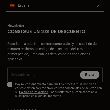
España
Newsletter
CONSIGUE UN 10% DE DESCUENTO
Suscríbete a nuestros correos comerciales y en cuestión de
minutos recibirás un código de descuento del 10% para tu
primer pedido, junto con los detalles de las condiciones
aplicables.
Enviar
Doy mi consentimiento para que Fox procese mi dirección de
correo electrónico y me envíe correos comerciales de acuerdo con
su
Política de Privacidad
. Los suscriptores pueden cancelar la
suscripción en cualquier momento.