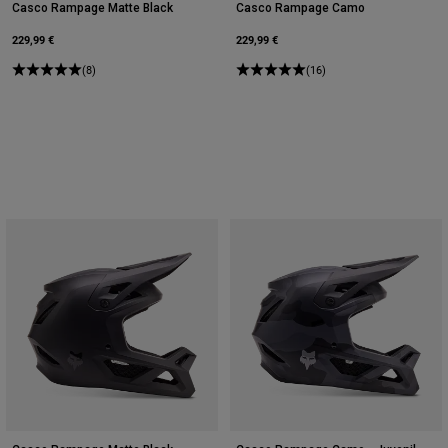
Casco Rampage Matte Black
Casco Rampage Camo
229,99 €
229,99 €
(8)
(16)