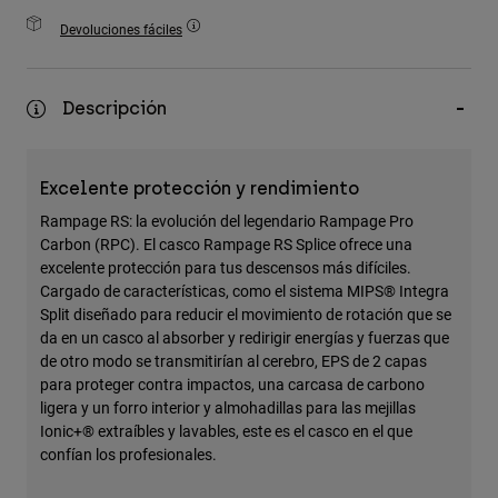
Accesorios
Devoluciones fáciles
Ver Todo
Bolsas y Mochilas
Descripción
Gorras y Gorros
Ver todo
Excelente protección y rendimiento
Rampage RS: la evolución del legendario Rampage Pro
Carbon (RPC). El casco Rampage RS Splice ofrece una
excelente protección para tus descensos más difíciles.
Cargado de características, como el sistema MIPS® Integra
Split diseñado para reducir el movimiento de rotación que se
da en un casco al absorber y redirigir energías y fuerzas que
de otro modo se transmitirían al cerebro, EPS de 2 capas
para proteger contra impactos, una carcasa de carbono
ligera y un forro interior y almohadillas para las mejillas
Ionic+® extraíbles y lavables, este es el casco en el que
confían los profesionales.