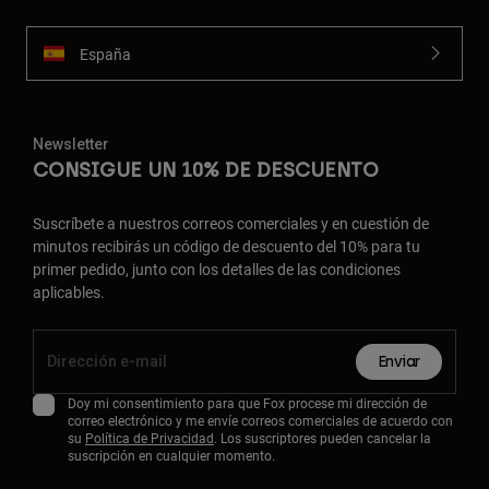
España
Newsletter
CONSIGUE UN 10% DE DESCUENTO
Suscríbete a nuestros correos comerciales y en cuestión de
minutos recibirás un código de descuento del 10% para tu
primer pedido, junto con los detalles de las condiciones
aplicables.
Enviar
Doy mi consentimiento para que Fox procese mi dirección de
correo electrónico y me envíe correos comerciales de acuerdo con
su
Política de Privacidad
. Los suscriptores pueden cancelar la
suscripción en cualquier momento.