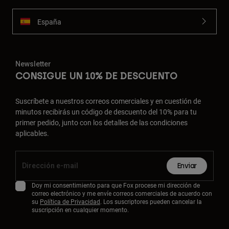
España
Newsletter
CONSIGUE UN 10% DE DESCUENTO
Suscríbete a nuestros correos comerciales y en cuestión de
minutos recibirás un código de descuento del 10% para tu
primer pedido, junto con los detalles de las condiciones
aplicables.
Enviar
Doy mi consentimiento para que Fox procese mi dirección de
correo electrónico y me envíe correos comerciales de acuerdo con
su
Política de Privacidad
. Los suscriptores pueden cancelar la
suscripción en cualquier momento.