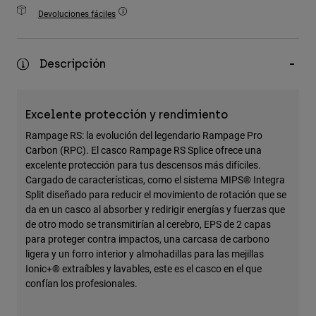
Accesorios
Devoluciones fáciles
Ver Todo
Descripción
Bolsas y Mochilas
Gorras y Gorros
Ver todo
Excelente protección y rendimiento
Rampage RS: la evolución del legendario Rampage Pro
Carbon (RPC). El casco Rampage RS Splice ofrece una
excelente protección para tus descensos más difíciles.
Cargado de características, como el sistema MIPS® Integra
Split diseñado para reducir el movimiento de rotación que se
da en un casco al absorber y redirigir energías y fuerzas que
de otro modo se transmitirían al cerebro, EPS de 2 capas
para proteger contra impactos, una carcasa de carbono
ligera y un forro interior y almohadillas para las mejillas
Ionic+® extraíbles y lavables, este es el casco en el que
confían los profesionales.