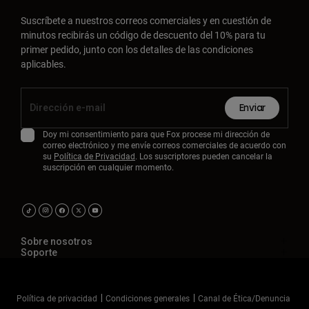
Suscríbete a nuestros correos comerciales y en cuestión de
minutos recibirás un código de descuento del 10% para tu
primer pedido, junto con los detalles de las condiciones
aplicables.
Enviar
Doy mi consentimiento para que Fox procese mi dirección de
correo electrónico y me envíe correos comerciales de acuerdo con
su
Política de Privacidad
. Los suscriptores pueden cancelar la
suscripción en cualquier momento.
Sobre nosotros
Soporte
Política de privacidad
Condiciones generales
Canal de Ética/Denuncia