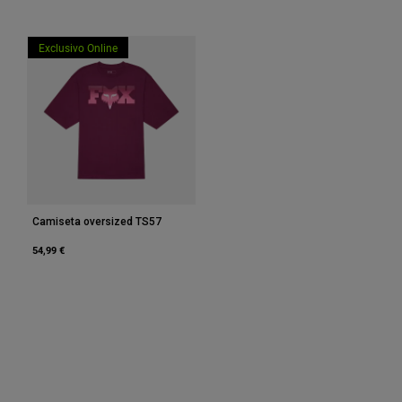
Exclusivo Online
Camiseta oversized TS57
54,99 €