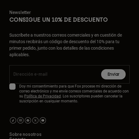
Newsletter
CONSIGUE UN 10% DE DESCUENTO
Suscríbete a nuestros correos comerciales y en cuestión de
minutos recibirás un código de descuento del 10% para tu
primer pedido, junto con los detalles de las condiciones
aplicables.
Enviar
Doy mi consentimiento para que Fox procese mi dirección de
correo electrónico y me envíe correos comerciales de acuerdo con
su
Política de Privacidad
. Los suscriptores pueden cancelar la
suscripción en cualquier momento.
Sobre nosotros