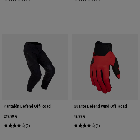
Pantalón Defend Off-Road
Guante Defend Wind Off-Road
219,99 €
49,99 €
(2)
(1)