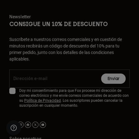
Newsletter
CONSIGUE UN 10% DE DESCUENTO
Suscríbete a nuestros correos comerciales y en cuestión de
minutos recibirás un código de descuento del 10% para tu
primer pedido, junto con los detalles de las condiciones
aplicables.
Enviar
Doy mi consentimiento para que Fox procese mi dirección de
correo electrónico y me envíe correos comerciales de acuerdo con
su
Política de Privacidad
. Los suscriptores pueden cancelar la
suscripción en cualquier momento.
Sobre nosotros