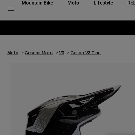
Mountain Bike
Moto
Lifestyle
Reb
Moto
Cascos Moto
V3
Casco V3 Tine