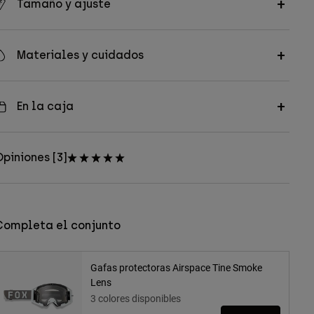
Tamaño y ajuste
Materiales y cuidados
En la caja
piniones [3]
Completa el conjunto
Gafas protectoras Airspace Tine Smoke
Lens
3 colores disponibles