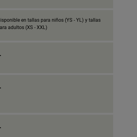
isponible en tallas para niños (YS - YL) y tallas
ara adultos (XS - XXL)
_
_
_