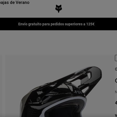
ajas de Verano
Envío gratuito para pedidos superiores a 125€
O
N
4
V