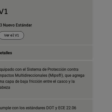
V1
El Nuevo Estándar
Ver el V1
etalles
quipado con el Sistema de Protección contra
mpactos Multidireccionales (Mips®), que agrega
na capa de baja fricción entre el casco y la
abeza
umple con los estándares DOT y ECE 22.06