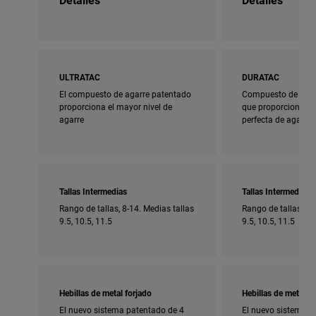
ULTRATAC
DURATAC
El compuesto de agarre patentado
Compuesto de agar
proporciona el mayor nivel de
que proporciona u
agarre
perfecta de agarre 
Tallas Intermedias
Tallas Intermedias
Rango de tallas, 8-14. Medias tallas
Rango de tallas, 5-
9.5, 10.5, 11.5
9.5, 10.5, 11.5
Hebillas de metal forjado
Hebillas de metal fo
El nuevo sistema patentado de 4
El nuevo sistema p