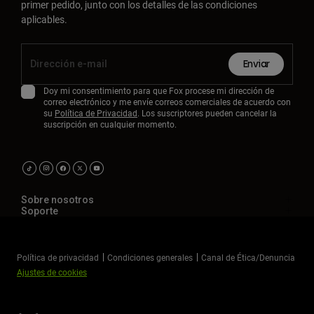
primer pedido, junto con los detalles de las condiciones
aplicables.
Enviar
Doy mi consentimiento para que Fox procese mi dirección de
correo electrónico y me envíe correos comerciales de acuerdo con
su
Política de Privacidad
. Los suscriptores pueden cancelar la
suscripción en cualquier momento.
Sobre nosotros
Soporte
Política de privacidad
Condiciones generales
Canal de Ética/Denuncia
Ajustes de cookies