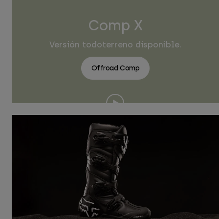
Comp X
Versión todoterreno disponible.
Offroad Comp