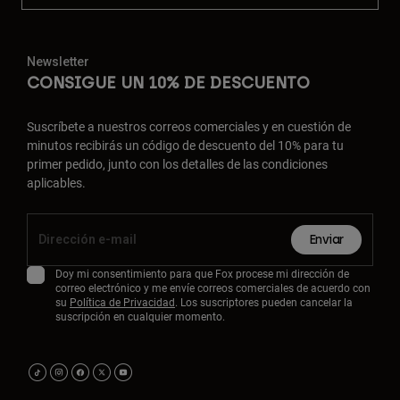
Newsletter
CONSIGUE UN 10% DE DESCUENTO
Suscríbete a nuestros correos comerciales y en cuestión de
minutos recibirás un código de descuento del 10% para tu
primer pedido, junto con los detalles de las condiciones
aplicables.
Enviar
Doy mi consentimiento para que Fox procese mi dirección de
correo electrónico y me envíe correos comerciales de acuerdo con
su
Política de Privacidad
. Los suscriptores pueden cancelar la
suscripción en cualquier momento.