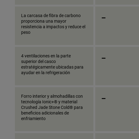
_
La carcasa de fibra de carbono
proporciona una mayor
resistencia a impactos y reduce el
peso
_
4 ventilaciones en la parte
superior del casco
estratégicamente ubicadas para
ayudar en la refrigeración
_
Forro interior y almohadillas con
tecnología Ionic+® y material
Crushed Jade Stone Cold® para
beneficios adicionales de
enfriamiento