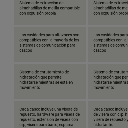
Sistema de extracción de
Sistema de extracc
almohadillas de mejilla compatible
almohadillas de mej
con expulsión propia
con expulsión prop
Las cavidades para altavoces son
Las cavidades para
compatibles con la mayoría de los
compatibles con la 
sistemas de comunicación para
sistemas de comun
cascos
cascos
Sistema de enrutamiento de
Sistema de enrutam
hidratación que permite
hidratación que pe
hidratarse mientras se está en
hidratarse mientras
movimiento
movimiento
Cada casco incluye una visera de
Cada casco incluye
repuesto, hardware para visera de
de visera con clip,
repuesto, extensión de visera con
visera de repuesto 
clip, visera para barro, espuma
hidratante.