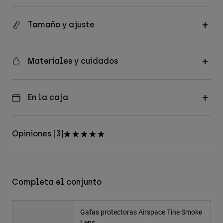
Tamaño y ajuste
Materiales y cuidados
En la caja
Opiniones [3]
Completa el conjunto
Gafas protectoras Airspace Tine Smoke
Lens