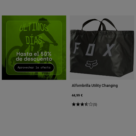
Accesorios
Ver Todo
Bolsas y Mochilas
Gorras y Gorros
Ver todo
Alfombrilla Utility Changing
44,99 €
(5)