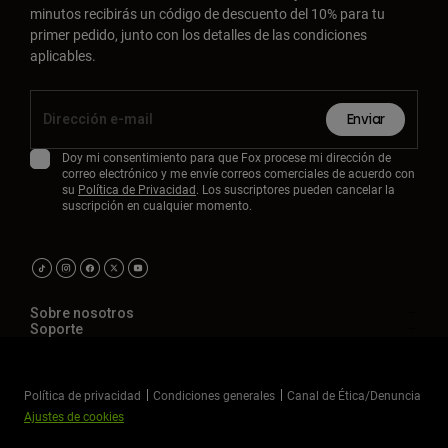
minutos recibirás un código de descuento del 10% para tu
primer pedido, junto con los detalles de las condiciones
aplicables.
Enviar
Doy mi consentimiento para que Fox procese mi dirección de
correo electrónico y me envíe correos comerciales de acuerdo con
su
Política de Privacidad
. Los suscriptores pueden cancelar la
suscripción en cualquier momento.
Sobre nosotros
Soporte
Política de privacidad
Condiciones generales
Canal de Ética/Denuncia
Ajustes de cookies