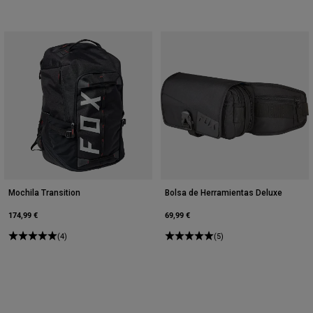
Mochila Transition
Bolsa de Herramientas Deluxe
174,99 €
69,99 €
(4)
(5)