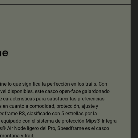
me
e lo que significa la perfección en los trails. Con
level disponibles, este casco open-face galardonado
características para satisfacer las preferencias
as en cuanto a comodidad, protección, ajuste y
dframe RS, clasificado con 5 estrellas por la
y equipado con el sistema de protección Mips® Integra
ps® Air Node ligero del Pro, Speedframe es el casco
 montaña y trail.