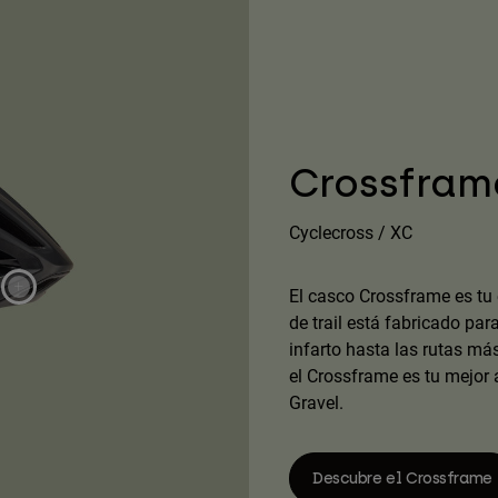
Crossfram
Cyclecross / XC
El casco Crossframe es tu e
de trail está fabricado par
infarto hasta las rutas má
el Crossframe es tu mejor 
Gravel.
Descubre el Crossframe