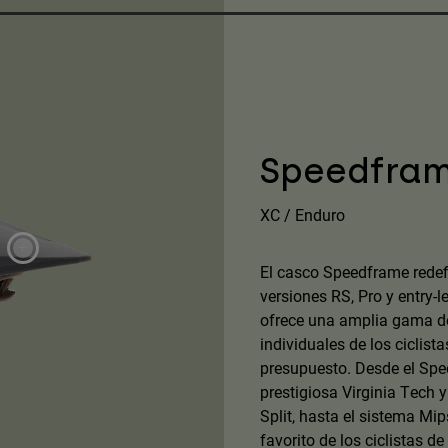
Speedfra
XC / Enduro
El casco Speedframe redefin
versiones RS, Pro y entry-
ofrece una amplia gama de 
individuales de los ciclist
presupuesto. Desde el Spee
prestigiosa Virginia Tech 
Split, hasta el sistema Mi
favorito de los ciclistas de