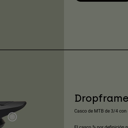
Dropfram
Casco de MTB de 3/4 con c
El casco ¾ por definición 