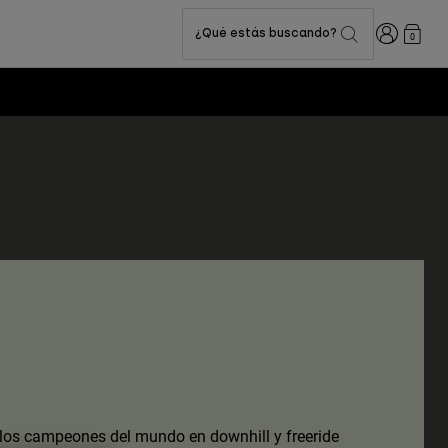
Iniciar sesi
¿Qué estás buscando?
0
 los campeones del mundo en downhill y freeride