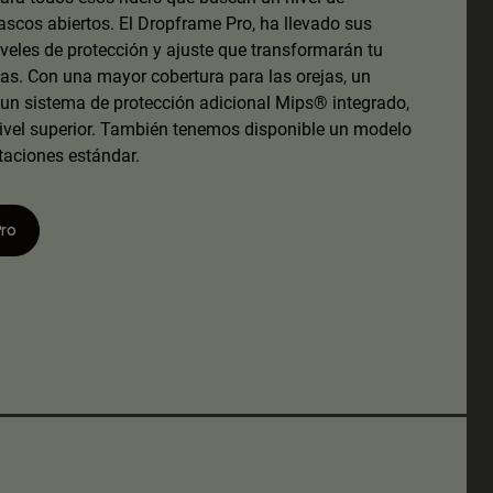
cascos abiertos. El Dropframe Pro, ha llevado sus
iveles de protección y ajuste que transformarán tu
as. Con una mayor cobertura para las orejas, un
un sistema de protección adicional Mips® integrado,
nivel superior. También tenemos disponible un modelo
taciones estándar.
ro