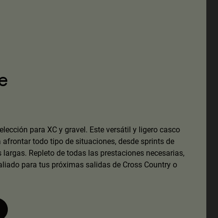
e
lección para XC y gravel. Este versátil y ligero casco
a afrontar todo tipo de situaciones, desde sprints de
s largas. Repleto de todas las prestaciones necesarias,
aliado para tus próximas salidas de Cross Country o