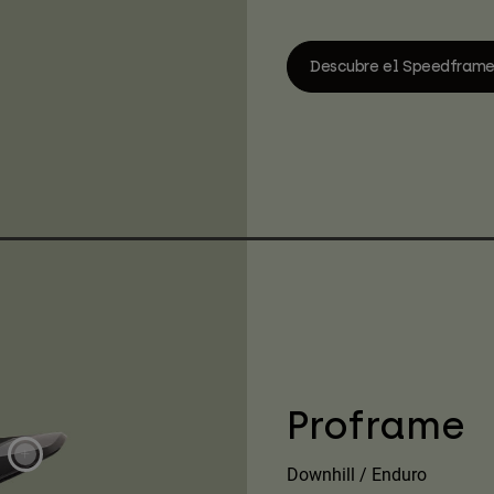
Descubre el Speedfram
Proframe
Downhill / Enduro