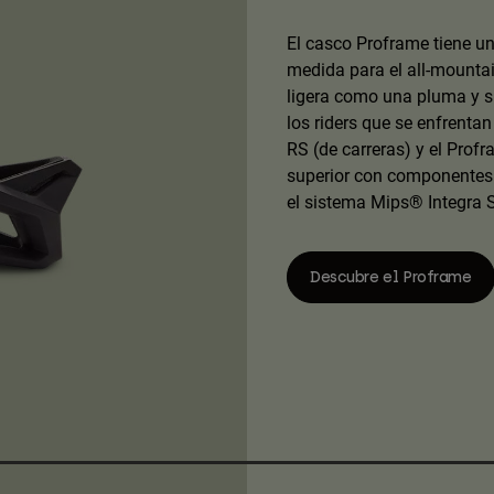
El casco Proframe tiene un
medida para el all-mountai
ligera como una pluma y su 
los riders que se enfrenta
RS (de carreras) y el Profr
superior con componentes 
el sistema Mips® Integra S
Descubre el Proframe