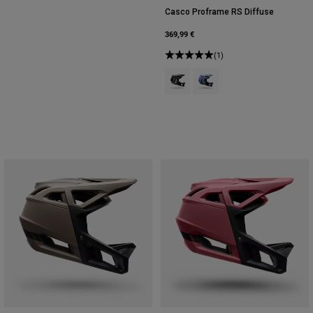
Casco Proframe RS Diffuse
369,99 €
(1)
Product swatch type of Negro.
Product swatch type of Pur