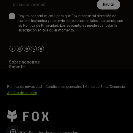
Enviar
Doy mi consentimiento para que Fox procese mi dirección de
correo electrónico y me envíe correos comerciales de acuerdo con
su
Política de Privacidad
. Los suscriptores pueden cancelar la
suscripción en cualquier momento.
Sobre nosotros
Soporte
Política de privacidad
Condiciones generales
Canal de Ética/Denuncia
Ajustes de cookies
©2026 FOX - Todos los derechos reservados