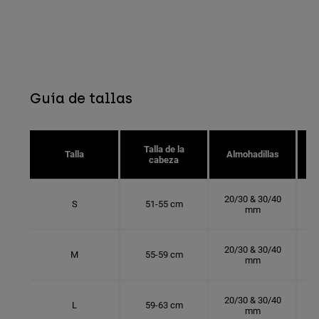
Guía de tallas
Talla de la
Talla
Almohadillas
cabeza
20/30 & 30/40
S
51-55 cm
mm
20/30 & 30/40
M
55-59 cm
mm
20/30 & 30/40
L
59-63 cm
mm