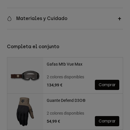
Materiales y Cuidado
Completa el conjunto
Gafas Mtb Vue Max
2 colores disponibles
134,99 €
Comprar
Guante Defend D3O®
2 colores disponibles
54,99 €
Comprar