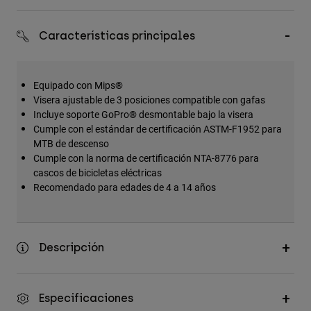
Accesorios
Características principales
Ver Todo
Bolsas y Mochilas
Equipado con Mips®
Gorras y Gorros
Visera ajustable de 3 posiciones compatible con gafas
Ver todo
Incluye soporte GoPro® desmontable bajo la visera
Cumple con el estándar de certificación ASTM-F1952 para
MTB de descenso
Cumple con la norma de certificación NTA-8776 para
cascos de bicicletas eléctricas
Recomendado para edades de 4 a 14 años
Descripción
Especificaciones