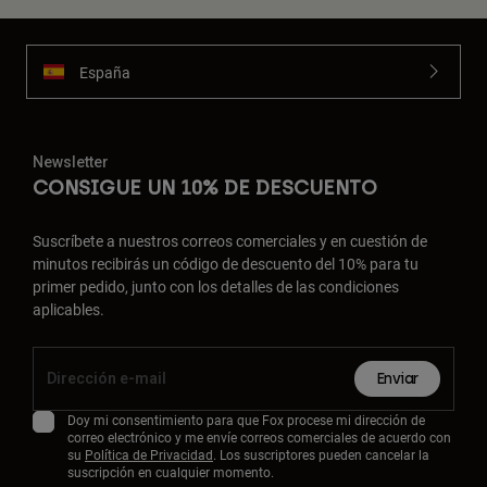
España
Newsletter
CONSIGUE UN 10% DE DESCUENTO
Suscríbete a nuestros correos comerciales y en cuestión de
minutos recibirás un código de descuento del 10% para tu
primer pedido, junto con los detalles de las condiciones
aplicables.
Enviar
Doy mi consentimiento para que Fox procese mi dirección de
correo electrónico y me envíe correos comerciales de acuerdo con
su
Política de Privacidad
. Los suscriptores pueden cancelar la
suscripción en cualquier momento.