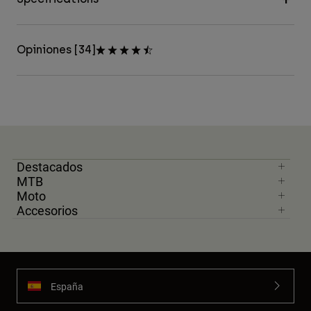
Opiniones [34]
Destacados
MTB
Moto
Accesorios
España