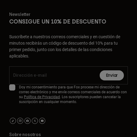
Newsletter
CONSIGUE UN 10% DE DESCUENTO
Suscríbete a nuestros correos comerciales y en cuestión de
minutos recibirás un código de descuento del 10% para tu
primer pedido, junto con los detalles de las condiciones
aplicables.
Enviar
Doy mi consentimiento para que Fox procese mi dirección de
correo electrónico y me envíe correos comerciales de acuerdo con
su
Política de Privacidad
. Los suscriptores pueden cancelar la
suscripción en cualquier momento.
Sobre nosotros