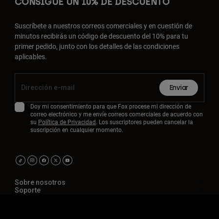
CONSIGUE UN 10% DE DESCUENTO
Suscríbete a nuestros correos comerciales y en cuestión de
minutos recibirás un código de descuento del 10% para tu
primer pedido, junto con los detalles de las condiciones
aplicables.
Enviar
Doy mi consentimiento para que Fox procese mi dirección de
correo electrónico y me envíe correos comerciales de acuerdo con
su
Política de Privacidad
. Los suscriptores pueden cancelar la
suscripción en cualquier momento.
Sobre nosotros
Soporte