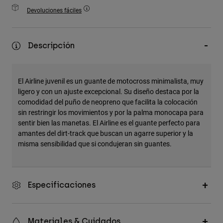
Accesorios
Devoluciones fáciles
Ver Todo
Descripción
Bolsas y Mochilas
Gorras y Gorros
Ver todo
El Airline juvenil es un guante de motocross minimalista, muy
ligero y con un ajuste excepcional. Su diseño destaca por la
comodidad del puño de neopreno que facilita la colocación
sin restringir los movimientos y por la palma monocapa para
sentir bien las manetas. El Airline es el guante perfecto para
amantes del dirt-track que buscan un agarre superior y la
misma sensibilidad que si condujeran sin guantes.
Especificaciones
Materiales & Cuidados