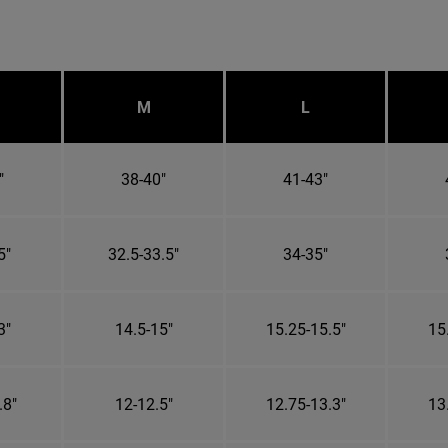
M
L
"
38-40"
41-43"
5"
32.5-33.5"
34-35"
3"
14.5-15"
15.25-15.5"
15
.8"
12-12.5"
12.75-13.3"
13