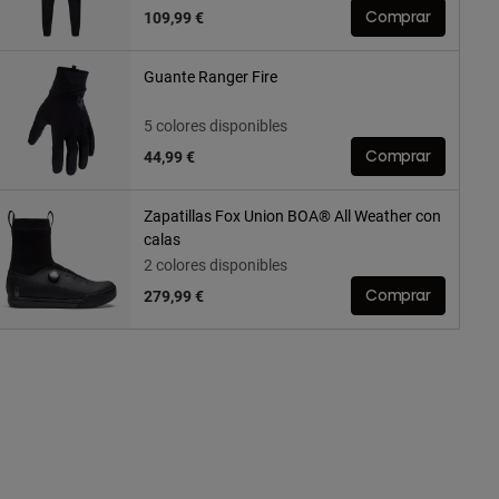
109,99 €
Comprar
Guante Ranger Fire
5 colores disponibles
44,99 €
Comprar
Zapatillas Fox Union BOA® All Weather con
calas
2 colores disponibles
279,99 €
Comprar