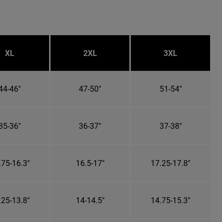
XL
2XL
3XL
44-46"
47-50"
51-54"
35-36"
36-37"
37-38"
.75-16.3"
16.5-17"
17.25-17.8"
.25-13.8"
14-14.5"
14.75-15.3"