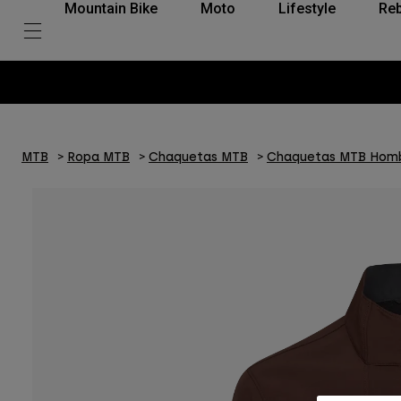
Mountain Bike
Moto
Lifestyle
Reb
MTB
Ropa MTB
Chaquetas MTB
Chaquetas MTB Hom