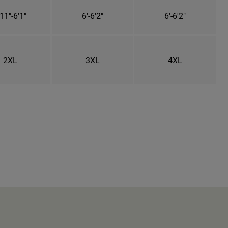
11"-6'1"
6'-6'2"
6'-6'2"
2XL
3XL
4XL