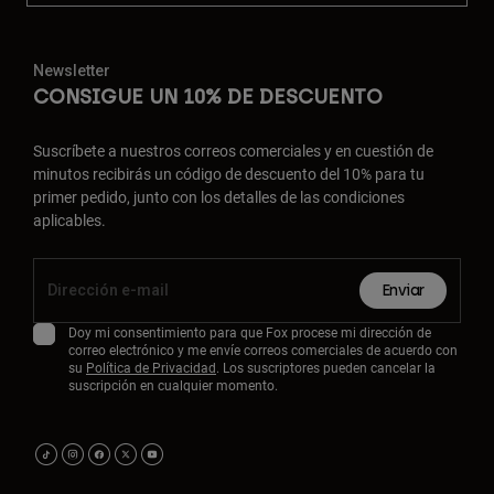
Newsletter
CONSIGUE UN 10% DE DESCUENTO
Suscríbete a nuestros correos comerciales y en cuestión de
minutos recibirás un código de descuento del 10% para tu
primer pedido, junto con los detalles de las condiciones
aplicables.
Enviar
Doy mi consentimiento para que Fox procese mi dirección de
correo electrónico y me envíe correos comerciales de acuerdo con
su
Política de Privacidad
. Los suscriptores pueden cancelar la
suscripción en cualquier momento.