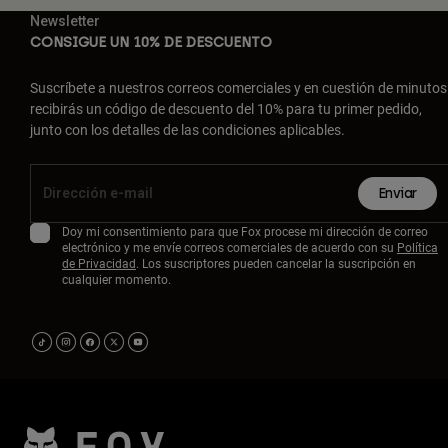
Newsletter
CONSIGUE UN 10% DE DESCUENTO
Suscríbete a nuestros correos comerciales y en cuestión de minutos
recibirás un código de descuento del 10% para tu primer pedido,
junto con los detalles de las condiciones aplicables.
Enviar
Doy mi consentimiento para que Fox procese mi dirección de correo
electrónico y me envíe correos comerciales de acuerdo con su
Política
de Privacidad
. Los suscriptores pueden cancelar la suscripción en
cualquier momento.