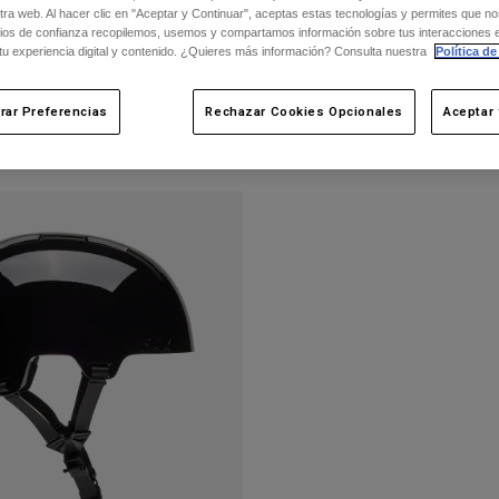
ra web. Al hacer clic en "Aceptar y Continuar", aceptas estas tecnologías y permites que no
ios de confianza recopilemos, usemos y compartamos información sobre tus interacciones 
 tu experiencia digital y contenido. ¿Quieres más información? Consulta nuestra
Política de
rar Preferencias
Rechazar Cookies Opcionales
Aceptar 