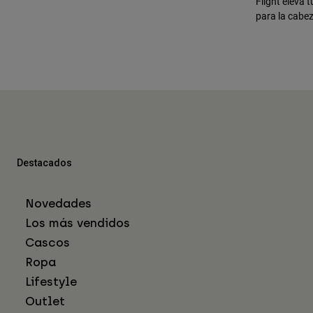
Flight eleva 
para la cabez
Destacados
Novedades
Los más vendidos
Cascos
Ropa
Lifestyle
Outlet