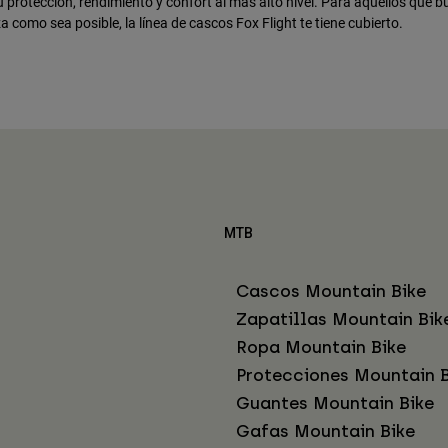
tu protección, rendimiento y confort al más alto nivel. Para aquellos que 
a como sea posible, la línea de cascos Fox Flight te tiene cubierto.
MTB
Cascos Mountain Bike
Zapatillas Mountain Bik
Ropa Mountain Bike
Protecciones Mountain B
Guantes Mountain Bike
Gafas Mountain Bike