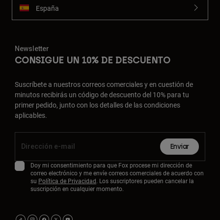
España
Newsletter
CONSIGUE UN 10% DE DESCUENTO
Suscríbete a nuestros correos comerciales y en cuestión de
minutos recibirás un código de descuento del 10% para tu
primer pedido, junto con los detalles de las condiciones
aplicables.
Enviar
Doy mi consentimiento para que Fox procese mi dirección de
correo electrónico y me envíe correos comerciales de acuerdo con
su
Política de Privacidad
. Los suscriptores pueden cancelar la
suscripción en cualquier momento.