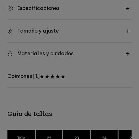
Especificaciones
Tamaño y ajuste
Materiales y cuidados
Opiniones [1]
Guía de tallas
Talla
22
23
24
25