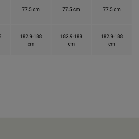
77.5 cm
77.5 cm
77.5 cm
8
182.9-188
182.9-188
182.9-188
cm
cm
cm