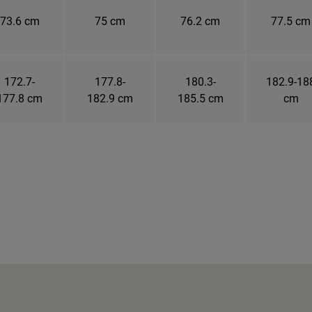
73.6 cm
75 cm
76.2 cm
77.5 cm
172.7-
177.8-
180.3-
182.9-18
177.8 cm
182.9 cm
185.5 cm
cm