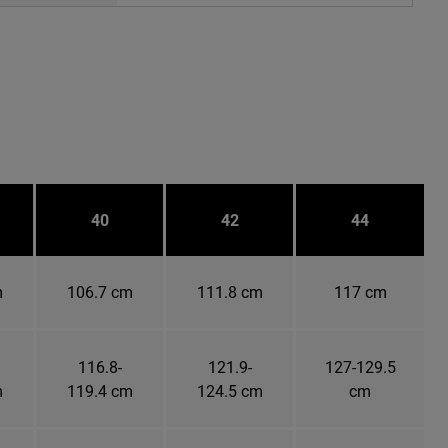
40
42
44
m
106.7 cm
111.8 cm
117 cm
116.8-
121.9-
127-129.5
m
119.4 cm
124.5 cm
cm