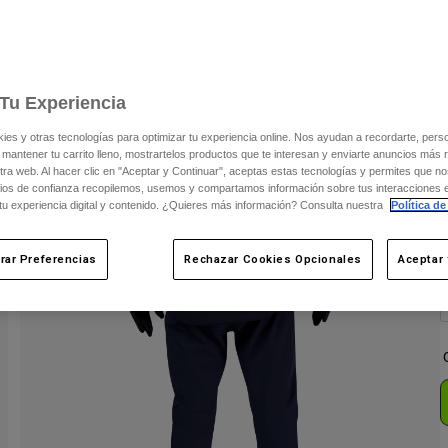
C
Tu Experiencia
s y otras tecnologías para optimizar tu experiencia online. Nos ayudan a recordarte, person
 mantener tu carrito lleno, mostrartelos productos que te interesan y enviarte anuncios más 
ra web. Al hacer clic en "Aceptar y Continuar", aceptas estas tecnologías y permites que no
ios de confianza recopilemos, usemos y compartamos información sobre tus interacciones 
 tu experiencia digital y contenido. ¿Quieres más información? Consulta nuestra
Política de
rar Preferencias
Rechazar Cookies Opcionales
Aceptar 