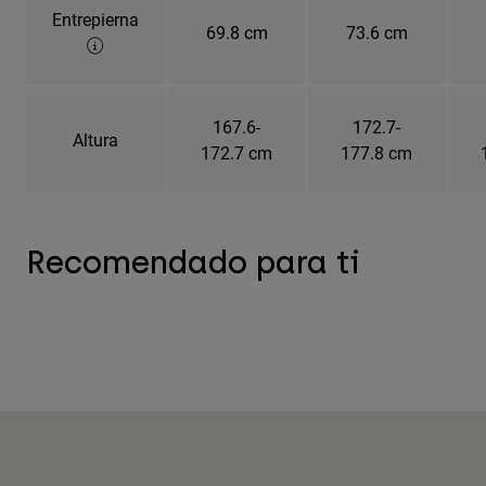
Entrepierna
69.8 cm
73.6 cm
167.6-
172.7-
Altura
172.7 cm
177.8 cm
Recomendado para ti