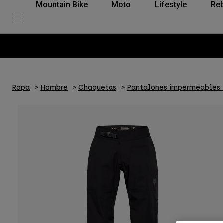
Mountain Bike
Moto
Lifestyle
Reb
Ropa
Hombre
Chaquetas
Pantalones impermeables 