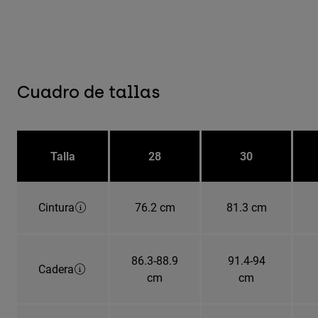
Cuadro de tallas
Talla
28
30
Cintura
76.2 cm
81.3 cm
86.3-88.9
91.4-94
Cadera
cm
cm