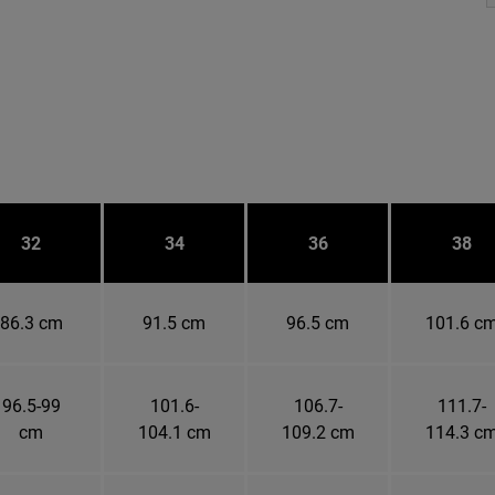
32
34
36
38
86.3 cm
91.5 cm
96.5 cm
101.6 c
96.5-99
101.6-
106.7-
111.7-
cm
104.1 cm
109.2 cm
114.3 c