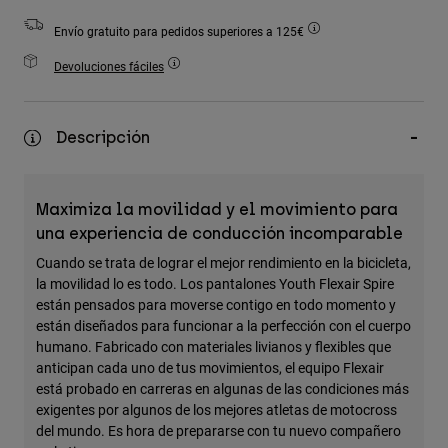
Accesorios
Envío gratuito para pedidos superiores a 125€
Ver Todo
Devoluciones fáciles
Bolsas y Mochilas
Gorras y Gorros
Descripción
Ver todo
Maximiza la movilidad y el movimiento para
una experiencia de conducción incomparable
Cuando se trata de lograr el mejor rendimiento en la bicicleta,
la movilidad lo es todo. Los pantalones Youth Flexair Spire
están pensados para moverse contigo en todo momento y
están diseñados para funcionar a la perfección con el cuerpo
humano. Fabricado con materiales livianos y flexibles que
anticipan cada uno de tus movimientos, el equipo Flexair
está probado en carreras en algunas de las condiciones más
exigentes por algunos de los mejores atletas de motocross
del mundo. Es hora de prepararse con tu nuevo compañero