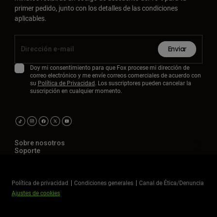
primer pedido, junto con los detalles de las condiciones
aplicables.
Enviar
Doy mi consentimiento para que Fox procese mi dirección de
correo electrónico y me envíe correos comerciales de acuerdo con
su
Política de Privacidad
. Los suscriptores pueden cancelar la
suscripción en cualquier momento.
Sobre nosotros
Soporte
Política de privacidad
Condiciones generales
Canal de Ética/Denuncia
Ajustes de cookies